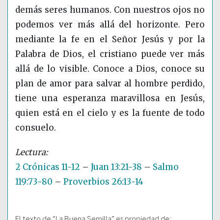
demás seres humanos. Con nuestros ojos no
podemos ver más allá del horizonte. Pero
mediante la fe en el Señor Jesús y por la
Palabra de Dios, el cristiano puede ver más
allá de lo visible. Conoce a Dios, conoce su
plan de amor para salvar al hombre perdido,
tiene una esperanza maravillosa en Jesús,
quien está en el cielo y es la fuente de todo
consuelo.
2 Crónicas 11-12
–
Juan 13:21-38
–
Salmo
119:73-80
–
Proverbios 26:13-14
El texto de “La Buena Semilla” es propiedad de: