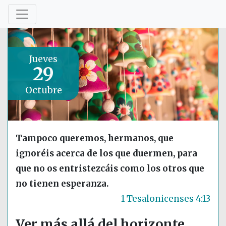
Jueves
29
Octubre
Tampoco queremos, hermanos, que
ignoréis acerca de los que duermen, para
que no os entristezcáis como los otros que
no tienen esperanza.
1 Tesalonicenses 4:13
Ver más allá del horizonte