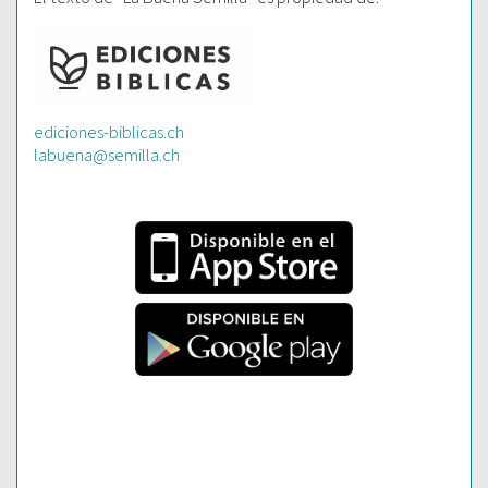
ediciones-biblicas.ch
labuena@semilla.ch