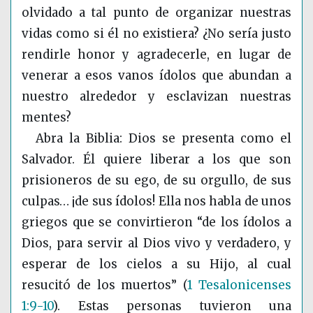
olvidado a tal punto de organizar nuestras
vidas como si él no existiera? ¿No sería justo
rendirle honor y agradecerle, en lugar de
venerar a esos vanos ídolos que abundan a
nuestro alrededor y esclavizan nuestras
mentes?
Abra la Biblia: Dios se presenta como el
Salvador. Él quiere liberar a los que son
prisioneros de su ego, de su orgullo, de sus
culpas… ¡de sus ídolos! Ella nos habla de unos
griegos que se convirtieron “de los ídolos a
Dios, para servir al Dios vivo y verdadero, y
esperar de los cielos a su Hijo, al cual
resucitó de los muertos”
(
1 Tesalonicenses
1:9-10
)
. Estas personas tuvieron una