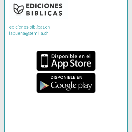
ediciones-biblicas.ch
labuena@semilla.ch