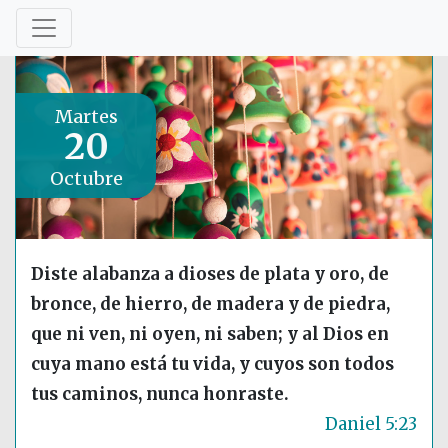
Martes
20
Octubre
Diste alabanza a dioses de plata y oro, de
bronce, de hierro, de madera y de piedra,
que ni ven, ni oyen, ni saben; y al Dios en
cuya mano está tu vida, y cuyos son todos
tus caminos, nunca honraste.
Daniel 5:23