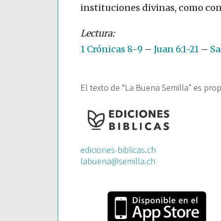
instituciones divinas, como con
1 Crónicas 8-9
–
Juan 6:1-21
–
Sa
El texto de “La Buena Semilla” es pro
ediciones-biblicas.ch
labuena@semilla.ch