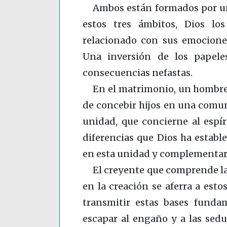
Ambos están formados por un
estos tres ámbitos, Dios los
relacionado con sus emociones
Una inversión de los papele
consecuencias nefastas.
En el matrimonio, un hombre 
de concebir hijos en una comu
unidad, que concierne al espír
diferencias que Dios ha estable
en esta unidad y complementar
El creyente que comprende la 
en la creación se aferra a est
transmitir estas bases funda
escapar al engaño y a las sed