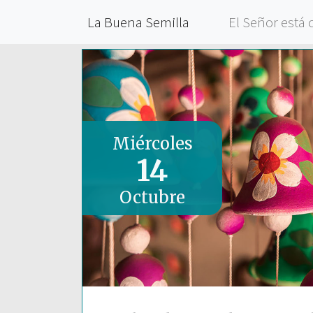
La Buena Semilla
El Señor está 
Miércoles
14
Octubre