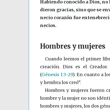
Habiendo conocido a Dios, no l
dieron gracias, sino que se e
necio corazón fue entenebrecid
necios.
Hombres y mujeres
Cuando leemos el primer libro
creación. Dios es el Creador
(
Génesis 1:3-29
)
. En cuanto a lo
y hembra los creó”.
Hombres y mujeres fueron cre
hombre y la mujer no son idénti
hombres y mujeres, los dos géne