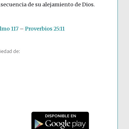
secuencia de su alejamiento de Dios.
lmo 117
–
Proverbios 25:11
piedad de: