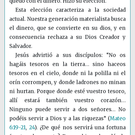
quedó con el dinero. Hizo su elección.
Esta elección caracteriza a la sociedad
actual. Nuestra generación materialista busca
el dinero, que se convierte en su dios, y en
consecuencia rechaza a su Dios Creador y
Salvador.
Jesús advirtió a sus discípulos: “No os
hagáis tesoros en la tierra… sino haceos
tesoros en el cielo, donde ni la polilla ni el
orín corrompen, y donde ladrones no minan
ni hurtan. Porque donde esté vuestro tesoro,
allí estará también vuestro corazón…
Ninguno puede servir a dos señores… No
podéis servir a Dios y a las riquezas”
(
Mateo
6:19-21
,
24
)
. ¿De qué nos servirá una fortuna