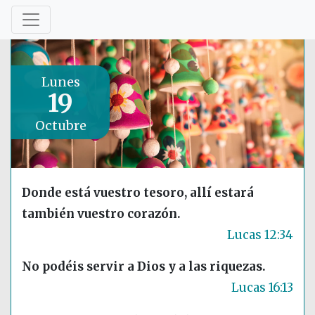
Lunes
19
Octubre
Donde está vuestro tesoro, allí estará
también vuestro corazón.
Lucas 12:34
No podéis servir a Dios y a las riquezas.
Lucas 16:13