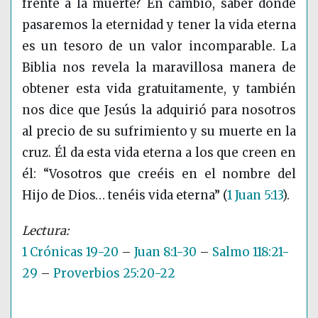
frente a la muerte? En cambio, saber dónde
pasaremos la eternidad y tener la vida eterna
es un tesoro de un valor incomparable. La
Biblia nos revela la maravillosa manera de
obtener esta vida gratuitamente, y también
nos dice que Jesús la adquirió para nosotros
al precio de su sufrimiento y su muerte en la
cruz. Él da esta vida eterna a los que creen en
él: “Vosotros que creéis en el nombre del
Hijo de Dios… tenéis vida eterna”
(
1 Juan 5:13
)
.
1 Crónicas 19-20
–
Juan 8:1-30
–
Salmo 118:21-
29
–
Proverbios 25:20-22