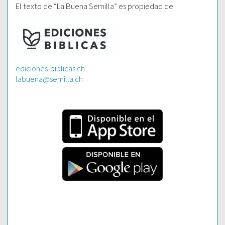
El texto de “La Buena Semilla” es propiedad de:
ediciones-biblicas.ch
labuena@semilla.ch