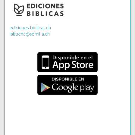
ediciones-biblicas.ch
labuena@semilla.ch