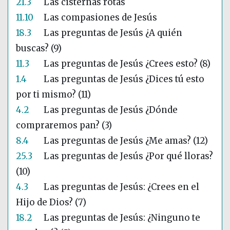
21.3
Las cisternas rotas
11.10
Las compasiones de Jesús
18.3
Las preguntas de Jesús ¿A quién
buscas? (9)
11.3
Las preguntas de Jesús ¿Crees esto? (8)
1.4
Las preguntas de Jesús ¿Dices tú esto
por ti mismo? (11)
4.2
Las preguntas de Jesús ¿Dónde
compraremos pan? (3)
8.4
Las preguntas de Jesús ¿Me amas? (12)
25.3
Las preguntas de Jesús ¿Por qué lloras?
(10)
4.3
Las preguntas de Jesús: ¿Crees en el
Hijo de Dios? (7)
18.2
Las preguntas de Jesús: ¿Ninguno te