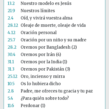
13.2
Nuestro modelo es Jesús
21.9
Nuestros límites
2.4
Oíd, y vivirá vuestra alma
28.12
Oleaje de muerte, oleaje de vida
4.12
Oración personal
25.7
Oración por un niño y su madre
28.2
Oremos por Bangladesh (2)
30.4
Oremos por Irán (4)
31.1
Oremos por la India (1)
31.3
Oremos por Pakistán (3)
25.12
Oro, incienso y mirra
10.5
Os lo hubiera dicho
2.8
Padre, me ofreces tu gracia y tu paz
5.4
¿Para quién sobre todo?
11.6
Perdonar (1)