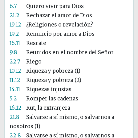
6.7
Quiero vivir para Dios
21.2
Rechazar el amor de Dios
19.12
¿Religiones o revelación?
19.2
Renuncio por amor a Dios
16.11
Rescate
9.8
Reunidos en el nombre del Señor
22.7
Riego
10.12
Riqueza y pobreza (1)
11.12
Riqueza y pobreza (2)
14.11
Riquezas injustas
5.2
Romper las cadenas
16.12
Rut, la extranjera
21.8
Salvarse a sí mismo, o salvarnos a
nosotros (1)
22.8
Salvarse a sí mismo, o salvarnos a