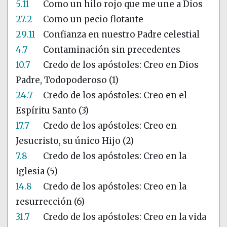
5.11
Como un hilo rojo que me une a Dios
27.2
Como un pecio flotante
29.11
Confianza en nuestro Padre celestial
4.7
Contaminación sin precedentes
10.7
Credo de los apóstoles: Creo en Dios
Padre, Todopoderoso (1)
24.7
Credo de los apóstoles: Creo en el
Espíritu Santo (3)
17.7
Credo de los apóstoles: Creo en
Jesucristo, su único Hijo (2)
7.8
Credo de los apóstoles: Creo en la
Iglesia (5)
14.8
Credo de los apóstoles: Creo en la
resurrección (6)
31.7
Credo de los apóstoles: Creo en la vida