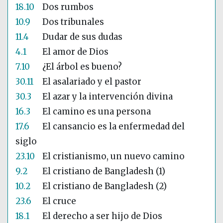
18.10
Dos rumbos
10.9
Dos tribunales
11.4
Dudar de sus dudas
4.1
El amor de Dios
7.10
¿El árbol es bueno?
30.11
El asalariado y el pastor
30.3
El azar y la intervención divina
16.3
El camino es una persona
17.6
El cansancio es la enfermedad del
siglo
23.10
El cristianismo, un nuevo camino
9.2
El cristiano de Bangladesh (1)
10.2
El cristiano de Bangladesh (2)
23.6
El cruce
18.1
El derecho a ser hijo de Dios