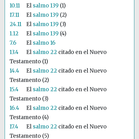
10.11
El
salmo 139
(1)
17.11
El
salmo 139
(2)
24.11
El
salmo 139
(3)
1.12
El
salmo 139
(4)
7.6
El
salmo 16
13.4
El
salmo 22
citado en el Nuevo
Testamento (1)
14.4
El
salmo 22
citado en el Nuevo
Testamento (2)
15.4
El
salmo 22
citado en el Nuevo
Testamento (3)
16.4
El
salmo 22
citado en el Nuevo
Testamento (4)
17.4
El
salmo 22
citado en el Nuevo
Testamento (5)