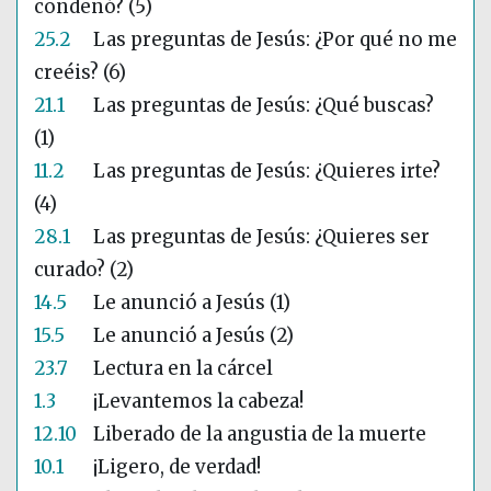
condenó? (5)
25.2
Las preguntas de Jesús: ¿Por qué no me
creéis? (6)
21.1
Las preguntas de Jesús: ¿Qué buscas?
(1)
11.2
Las preguntas de Jesús: ¿Quieres irte?
(4)
28.1
Las preguntas de Jesús: ¿Quieres ser
curado? (2)
14.5
Le anunció a Jesús (1)
15.5
Le anunció a Jesús (2)
23.7
Lectura en la cárcel
1.3
¡Levantemos la cabeza!
12.10
Liberado de la angustia de la muerte
10.1
¡Ligero, de verdad!