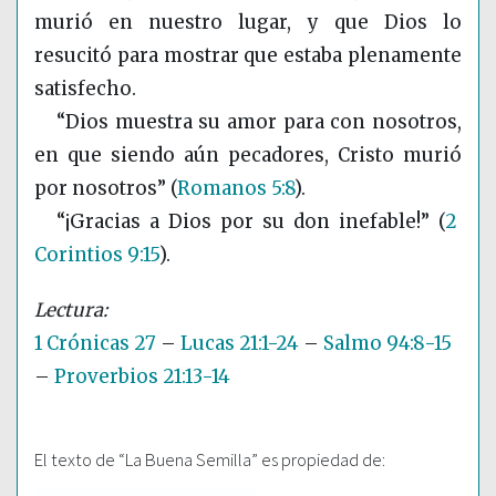
murió en nuestro lugar, y que Dios lo
resucitó para mostrar que estaba plenamente
satisfecho.
“Dios muestra su amor para con nosotros,
en que siendo aún pecadores, Cristo murió
por nosotros”
(
Romanos 5:8
)
.
“¡Gracias a Dios por su don inefable!”
(
2
Corintios 9:15
)
.
1 Crónicas 27
–
Lucas 21:1-24
–
Salmo 94:8-15
–
Proverbios 21:13-14
El texto de “La Buena Semilla” es propiedad de: