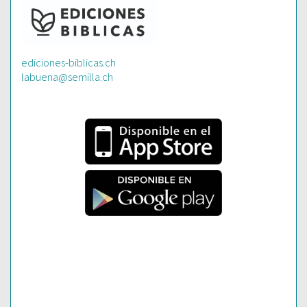
ediciones-biblicas.ch
labuena@semilla.ch