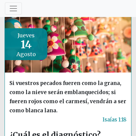
Jueves
14
Agosto
Si vuestros pecados fueren como la grana,
como la nieve serán emblanquecidos; si
fueren rojos como el carmesí, vendrán a ser
como blanca lana.
Isaías 1:18
¿Cuál es el diagnóstico?