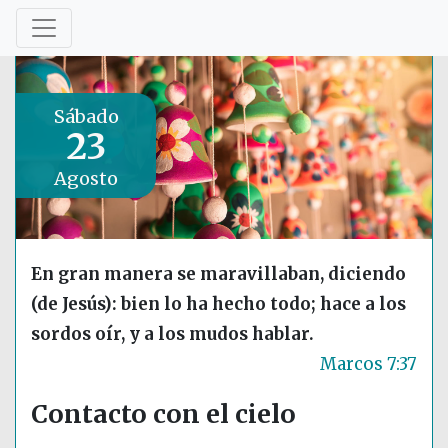
Sábado
23
Agosto
En gran manera se maravillaban, diciendo
(de Jesús): bien lo ha hecho todo; hace a los
sordos oír, y a los mudos hablar.
Marcos 7:37
Contacto con el cielo