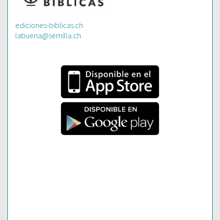
ediciones-biblicas.ch
labuena@semilla.ch