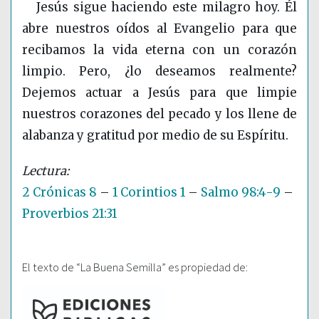
Jesús sigue haciendo este milagro hoy. Él
abre nuestros oídos al Evangelio para que
recibamos la vida eterna con un corazón
limpio. Pero, ¿lo deseamos realmente?
Dejemos actuar a Jesús para que limpie
nuestros corazones del pecado y los llene de
alabanza y gratitud por medio de su Espíritu.
2 Crónicas 8
–
1 Corintios 1
–
Salmo 98:4-9
–
Proverbios 21:31
El texto de “La Buena Semilla” es propiedad de: