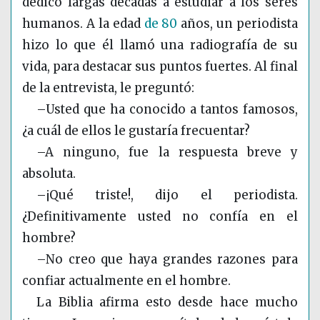
dedicó largas décadas a estudiar a los seres
humanos. A la edad
de 80
años, un periodista
hizo lo que él llamó una radiografía de su
vida, para destacar sus puntos fuertes. Al final
de la entrevista, le preguntó:
–Usted que ha conocido a tantos famosos,
¿a cuál de ellos le gustaría frecuentar?
–A ninguno, fue la respuesta breve y
absoluta.
–¡Qué triste!, dijo el periodista.
¿Definitivamente usted no confía en el
hombre?
–No creo que haya grandes razones para
confiar actualmente en el hombre.
La Biblia afirma esto desde hace mucho