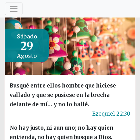
Sábado
29
Agosto
Busqué entre ellos hombre que hiciese
vallado y que se pusiese en la brecha
delante de mí… y no lo hallé.
Ezequiel 22:30
No hay justo, ni aun uno; no hay quien
entienda, no hay quien busque a Dios.