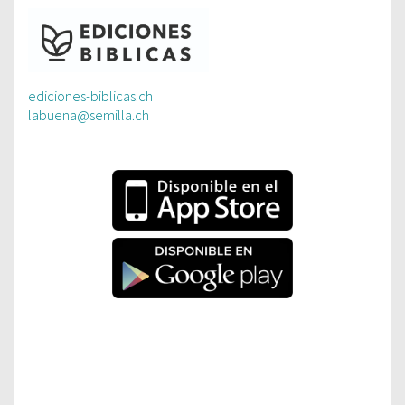
ediciones-biblicas.ch
labuena@semilla.ch