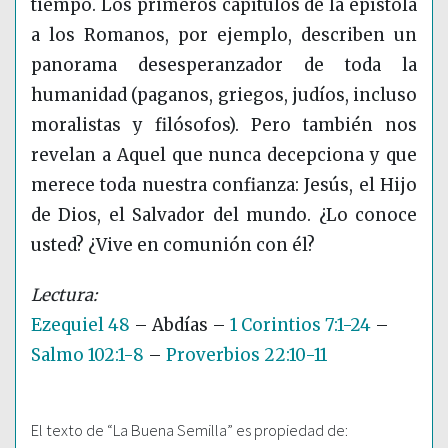
tiempo. Los primeros capítulos de la epístola
a los Romanos, por ejemplo, describen un
panorama desesperanzador de toda la
humanidad (paganos, griegos, judíos, incluso
moralistas y filósofos). Pero también nos
revelan a Aquel que nunca decepciona y que
merece toda nuestra confianza: Jesús, el Hijo
de Dios, el Salvador del mundo. ¿Lo conoce
usted? ¿Vive en comunión con él?
Ezequiel 48
– Abdías –
1 Corintios 7:1-24
–
Salmo 102:1-8
–
Proverbios 22:10-11
El texto de “La Buena Semilla” es propiedad de: