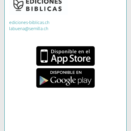
ediciones-biblicas.ch
labuena@semilla.ch