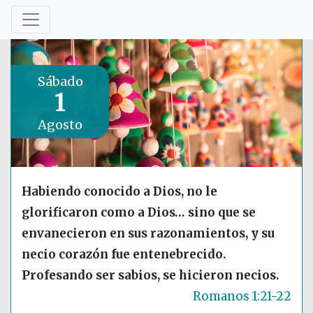
Sábado
1
Agosto
Habiendo conocido a Dios, no le
glorificaron como a Dios… sino que se
envanecieron en sus razonamientos, y su
necio corazón fue entenebrecido.
Profesando ser sabios, se hicieron necios.
Romanos 1:21-22