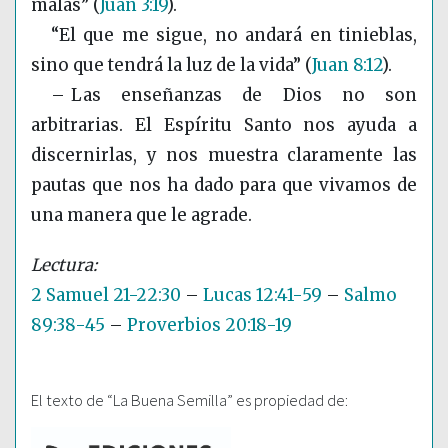
malas”
(
Juan 3:19
)
.
“El que me sigue, no andará en tinieblas,
sino que tendrá la luz de la vida”
(
Juan 8:12
)
.
– Las enseñanzas de Dios no son
arbitrarias. El Espíritu Santo nos ayuda a
discernirlas, y nos muestra claramente las
pautas que nos ha dado para que vivamos de
una manera que le agrade.
2 Samuel 21-22:30
–
Lucas 12:41-59
–
Salmo
89:38-45
–
Proverbios 20:18-19
El texto de “La Buena Semilla” es propiedad de: