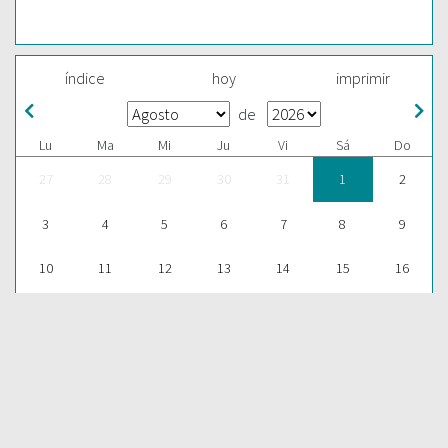
índice
hoy
imprimir
de
Lu
Ma
Mi
Ju
Vi
Sá
Do
27
28
29
30
31
1
2
3
4
5
6
7
8
9
10
11
12
13
14
15
16
17
18
19
20
21
22
23
24
25
26
27
28
29
30
31
1
2
3
4
5
6