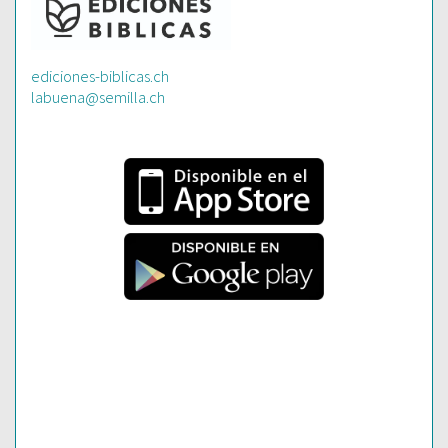
ediciones-biblicas.ch
labuena@semilla.ch