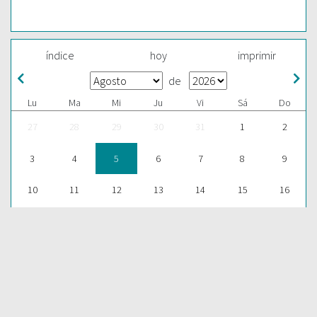
índice
hoy
imprimir
de
Lu
Ma
Mi
Ju
Vi
Sá
Do
27
28
29
30
31
1
2
3
4
5
6
7
8
9
10
11
12
13
14
15
16
17
18
19
20
21
22
23
24
25
26
27
28
29
30
31
1
2
3
4
5
6