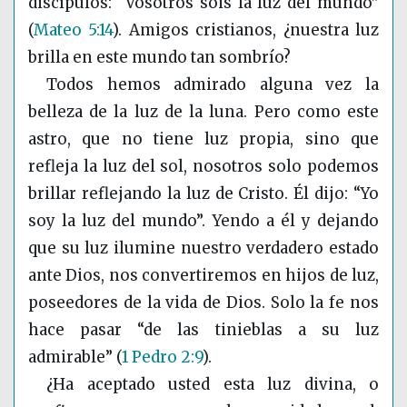
discípulos: “Vosotros sois la luz del mundo”
(
Mateo 5:14
)
. Amigos cristianos, ¿nuestra luz
brilla en este mundo tan sombrío?
Todos hemos admirado alguna vez la
belleza de la luz de la luna. Pero como este
astro, que no tiene luz propia, sino que
refleja la luz del sol, nosotros solo podemos
brillar reflejando la luz de Cristo. Él dijo: “Yo
soy la luz del mundo”. Yendo a él y dejando
que su luz ilumine nuestro verdadero estado
ante Dios, nos convertiremos en hijos de luz,
poseedores de la vida de Dios. Solo la fe nos
hace pasar “de las tinieblas a su luz
admirable”
(
1 Pedro 2:9
)
.
¿Ha aceptado usted esta luz divina, o