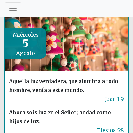
Miércoles
5
Agosto
Aquella luz verdadera, que alumbra a todo
hombre, venía a este mundo.
Juan 1:9
Ahora sois luz en el Señor; andad como
hijos de luz.
Efesios 5:8