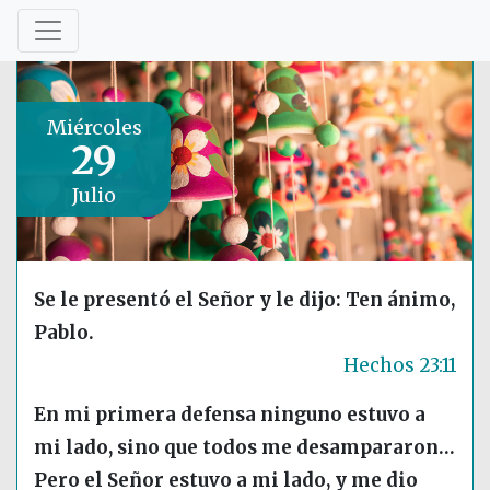
Miércoles
29
Julio
Se le presentó el Señor y le dijo: Ten ánimo,
Pablo.
Hechos 23:11
En mi primera defensa ninguno estuvo a
mi lado, sino que todos me desampararon…
Pero el Señor estuvo a mi lado, y me dio