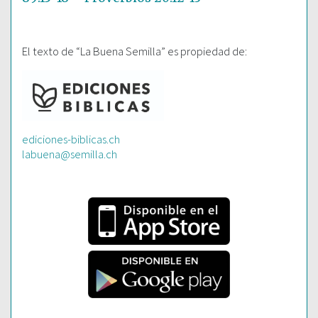
El texto de “La Buena Semilla” es propiedad de:
ediciones-biblicas.ch
labuena@semilla.ch