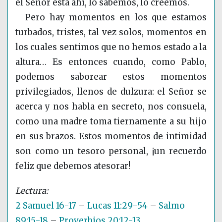
el Señor está ahí, lo sabemos, lo creemos.
Pero hay momentos en los que estamos
turbados, tristes, tal vez solos, momentos en
los cuales sentimos que no hemos estado a la
altura… Es entonces cuando, como Pablo,
podemos saborear estos momentos
privilegiados, llenos de dulzura: el Señor se
acerca y nos habla en secreto, nos consuela,
como una madre toma tiernamente a su hijo
en sus brazos. Estos momentos de intimidad
son como un tesoro personal, ¡un recuerdo
feliz que debemos atesorar!
2 Samuel 16-17
–
Lucas 11:29-54
–
Salmo
89:15-18
–
Proverbios 20:12-13