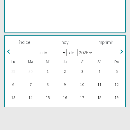
índice
hoy
imprimir
de
Lu
Ma
Mi
Ju
Vi
Sá
Do
29
30
1
2
3
4
5
6
7
8
9
10
11
12
13
14
15
16
17
18
19
20
21
22
23
24
25
26
27
28
29
30
31
1
2