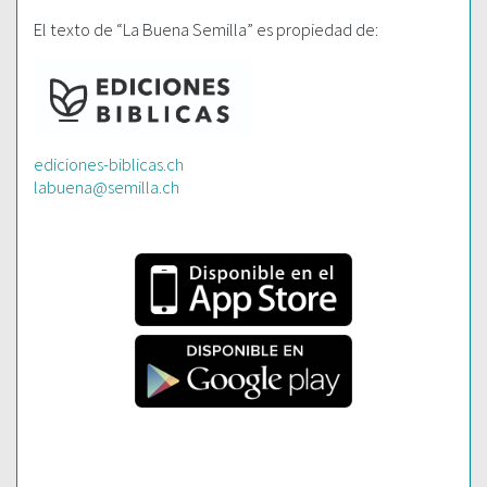
El texto de “La Buena Semilla” es propiedad de:
ediciones-biblicas.ch
labuena@semilla.ch