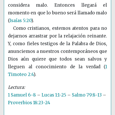
considera malo. Entonces llegará el
momento en que lo bueno será llamado malo
(
Isaías 5:20
)
.
Como cristianos, estemos atentos para no
dejarnos arrastrar por la relajación reinante.
Y, como fieles testigos de la Palabra de Dios,
anunciemos a nuestros contemporáneos que
Dios aún quiere que todos sean salvos y
lleguen al conocimiento de la verdad
(
1
Timoteo 2:4
)
.
1 Samuel 6-8
–
Lucas 1:1-25
–
Salmo 79:8-13
–
Proverbios 18:23-24