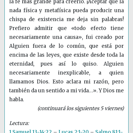
la fe más grande para creerlo. ¡Aceptar que la
nada física y metafísica pueda producir una
chispa de existencia me deja sin palabras!
Prefiero admitir que «todo efecto tiene
necesariamente una causa», fui creado por
Alguien fuera de lo común, que está por
encima de las leyes, que existe desde toda la
eternidad, pues así lo quiso. Alguien
necesariamente inexplicable, a quien
llamamos Dios. Esto aclara mi razón, pero
también da un sentido a mi vida…». Y Dios me
habla.
(continuará los siguientes 5 viernes)
1 Samuel 13-14:22
–
Lucas 2:1-20
–
Salmo 81:1-