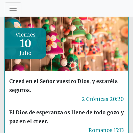
Viernes
10
Julio
Creed en el Señor vuestro Dios, y estaréis
seguros.
2 Crónicas 20:20
El Dios de esperanza os llene de todo gozo y
paz en el creer.
Romanos 15:13