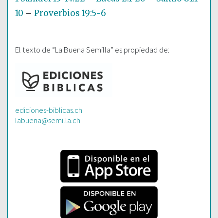
10
–
Proverbios 19:5-6
El texto de “La Buena Semilla” es propiedad de:
ediciones-biblicas.ch
labuena@semilla.ch