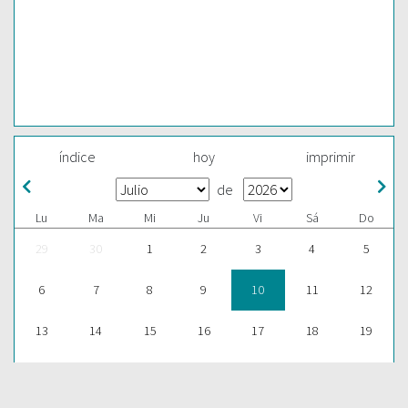
índice
hoy
imprimir
de
Lu
Ma
Mi
Ju
Vi
Sá
Do
29
30
1
2
3
4
5
6
7
8
9
10
11
12
13
14
15
16
17
18
19
20
21
22
23
24
25
26