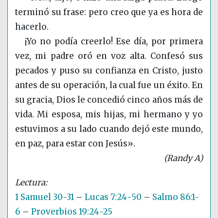
terminó su frase: pero creo que ya es hora de
hacerlo.
¡Yo no podía creerlo! Ese día, por primera
vez, mi padre oró en voz alta. Confesó sus
pecados y puso su confianza en Cristo, justo
antes de su operación, la cual fue un éxito. En
su gracia, Dios le concedió cinco años más de
vida. Mi esposa, mis hijas, mi hermano y yo
estuvimos a su lado cuando dejó este mundo,
en paz, para estar con Jesús».
(Randy A)
1 Samuel 30-31
–
Lucas 7:24-50
–
Salmo 86:1-
6
–
Proverbios 19:24-25