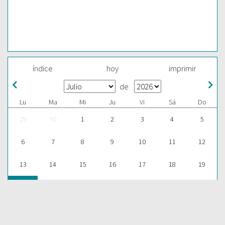
índice
hoy
imprimir
de
Lu
Ma
Mi
Ju
Vi
Sá
Do
29
30
1
2
3
4
5
6
7
8
9
10
11
12
13
14
15
16
17
18
19
20
21
22
23
24
25
26
27
28
29
30
31
1
2