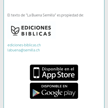
El texto de “La Buena Semilla” es propiedad de:
ediciones-biblicas.ch
labuena@semilla.ch