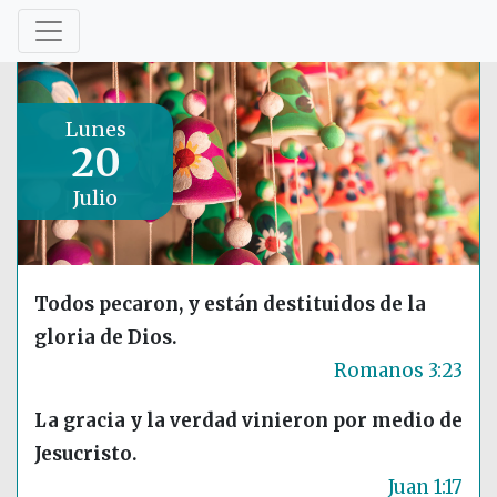
Lunes
20
Julio
Todos pecaron, y están destituidos de la
gloria de Dios.
Romanos 3:23
La gracia y la verdad vinieron por medio de
Jesucristo.
Juan 1:17