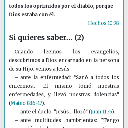
todos los oprimidos por el diablo, porque
Dios estaba con él.
Hechos 10:38
Si quieres saber… (2)
Cuando leemos los evangelios,
descubrimos a Dios encarnado en la persona
de su Hijo. Vemos a Jesús:
– ante la enfermedad: “Sanó a todos los
enfermos… El mismo tomó nuestras
enfermedades, y llevó nuestras dolencias”
(
Mateo 8:16-17
)
.
– ante el duelo: “Jesús… lloró”
(
Juan 11:35
)
.
– ante multitudes hambrientas: “Tengo