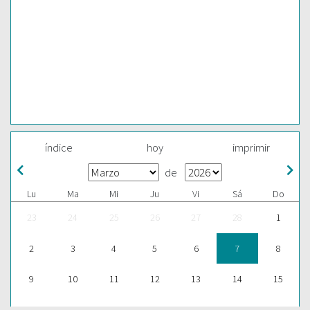
índice
hoy
imprimir
de
Lu
Ma
Mi
Ju
Vi
Sá
Do
23
24
25
26
27
28
1
2
3
4
5
6
7
8
9
10
11
12
13
14
15