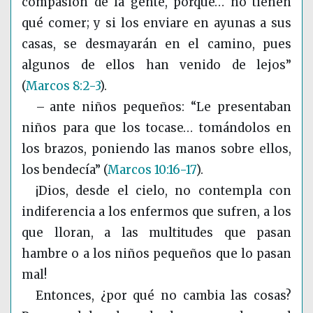
compasión de la gente, porque… no tienen
qué comer; y si los enviare en ayunas a sus
casas, se desmayarán en el camino, pues
algunos de ellos han venido de lejos”
(
Marcos 8:2-3
)
.
– ante niños pequeños: “Le presentaban
niños para que los tocase… tomándolos en
los brazos, poniendo las manos sobre ellos,
los bendecía”
(
Marcos 10:16-17
)
.
¡Dios, desde el cielo, no contempla con
indiferencia a los enfermos que sufren, a los
que lloran, a las multitudes que pasan
hambre o a los niños pequeños que lo pasan
mal!
Entonces, ¿por qué no cambia las cosas?