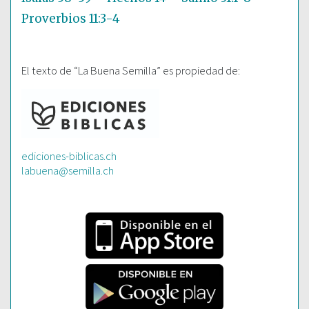
Proverbios 11:3-4
El texto de “La Buena Semilla” es propiedad de:
ediciones-biblicas.ch
labuena@semilla.ch