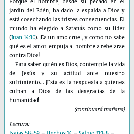
Porque el hombre, desde su pecado en el
jardín del Edén, ha dado la espalda a Dios y
está cosechando las tristes consecuencias. El
mundo ha elegido a Satanás como su líder
(
Juan 14:30
)
. ¡Es un amo cruel, y como no sabe
qué es el amor, empuja al hombre a rebelarse
contra Dios!
Para saber quién es Dios, contemple la vida
de Jesús y su actitud ante nuestro
sufrimiento… ¡Esta es la respuesta a quienes
culpan a Dios de las desgracias de la
humanidad!
(continuará mañana)
Isaías 58-59
–
Hechos 14
–
Salmo 31:1-8
–