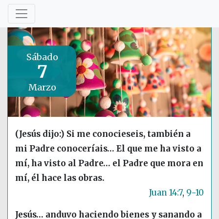
Sábado
7
Marzo
(Jesús dijo:) Si me conocieseis, también a
mi Padre conoceríais… El que me ha visto a
mí, ha visto al Padre… el Padre que mora en
mí, él hace las obras.
Juan 14:7
,
9-10
Jesús… anduvo haciendo bienes y sanando a