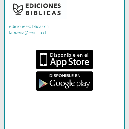
ediciones-biblicas.ch
labuena@semilla.ch