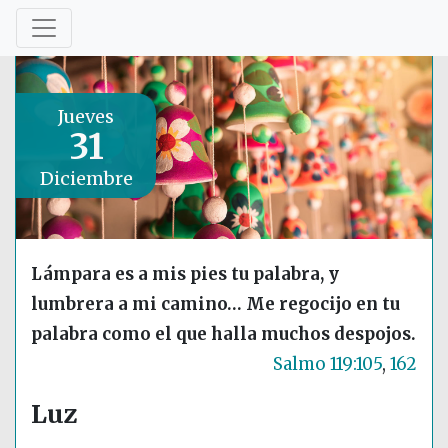
Jueves
31
Diciembre
Lámpara es a mis pies tu palabra, y
lumbrera a mi camino… Me regocijo en tu
palabra como el que halla muchos despojos.
Salmo 119:105
,
162
Luz