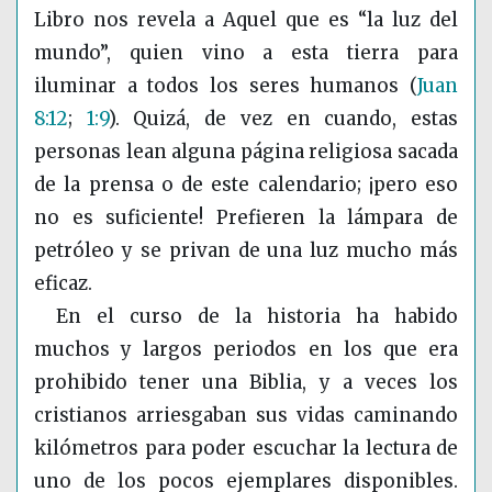
Libro nos revela a Aquel que es “la luz del
mundo”, quien vino a esta tierra para
iluminar a todos los seres humanos
(
Juan
8:12
;
1:9
)
. Quizá, de vez en cuando, estas
personas lean alguna página religiosa sacada
de la prensa o de este calendario; ¡pero eso
no es suficiente! Prefieren la lámpara de
petróleo y se privan de una luz mucho más
eficaz.
En el curso de la historia ha habido
muchos y largos periodos en los que era
prohibido tener una Biblia, y a veces los
cristianos arriesgaban sus vidas caminando
kilómetros para poder escuchar la lectura de
uno de los pocos ejemplares disponibles.