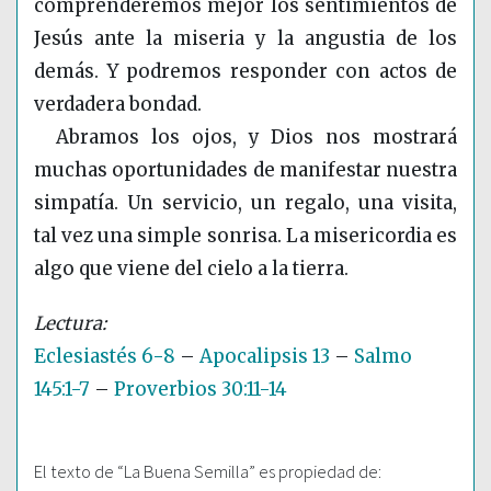
comprenderemos mejor los sentimientos de
Jesús ante la miseria y la angustia de los
demás. Y podremos responder con actos de
verdadera bondad.
Abramos los ojos, y Dios nos mostrará
muchas oportunidades de manifestar nuestra
simpatía. Un servicio, un regalo, una visita,
tal vez una simple sonrisa. La misericordia es
algo que viene del cielo a la tierra.
Eclesiastés 6-8
–
Apocalipsis 13
–
Salmo
145:1-7
–
Proverbios 30:11-14
El texto de “La Buena Semilla” es propiedad de: