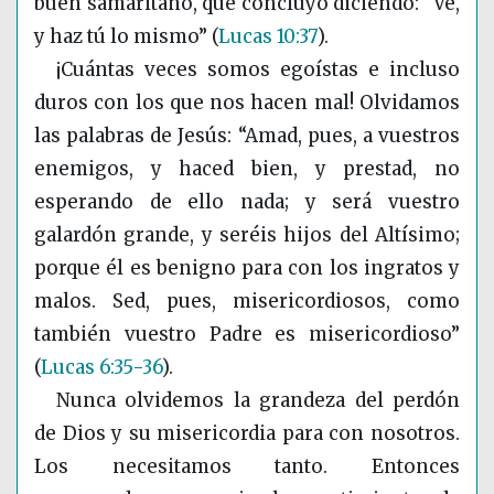
buen samaritano, que concluyó diciendo: “Ve,
y haz tú lo mismo”
(
Lucas 10:37
)
.
¡Cuántas veces somos egoístas e incluso
duros con los que nos hacen mal! Olvidamos
las palabras de Jesús: “Amad, pues, a vuestros
enemigos, y haced bien, y prestad, no
esperando de ello nada; y será vuestro
galardón grande, y seréis hijos del Altísimo;
porque él es benigno para con los ingratos y
malos. Sed, pues, misericordiosos, como
también vuestro Padre es misericordioso”
(
Lucas 6:35-36
)
.
Nunca olvidemos la grandeza del perdón
de Dios y su misericordia para con nosotros.
Los necesitamos tanto. Entonces