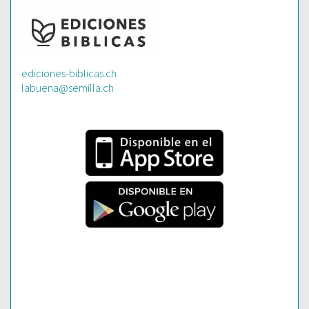
ediciones-biblicas.ch
labuena@semilla.ch