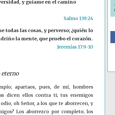
versidad, y guíame en el camino
Salmo 139:24
 todas las cosas, y perverso; ¿quién lo
udriño la mente, que pruebo el corazón.
Jeremías 17:9-10
 eterno
mpío; apartaos, pues, de mí, hombres
as dicen ellos contra ti; tus enemigos
dio, oh Señor, a los que te aborrecen, y
igos? Los aborrezco por completo; los