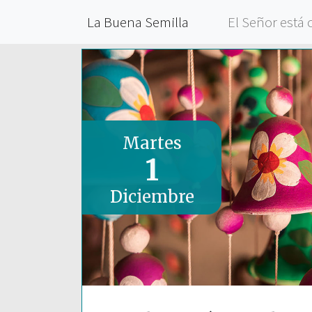
La Buena Semilla
El Señor está 
Martes
1
Diciembre