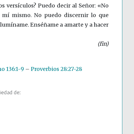
s versículos? Puedo decir al Señor: «No
 mí mismo. No puedo discernir lo que
. Ilumíname. Enséñame a amarte y a hacer
(fin)
o 136:1-9
–
Proverbios 28:27-28
piedad de: