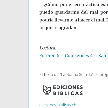
¿Cómo poner en práctica esto
puedo guardarme del mal por
podría llevarme a hacer el mal
lo que te agrada».
Ester 4-6
–
Colosenses 4
–
Salm
El texto de “La Buena Semilla” es pro
ediciones-biblicas.ch