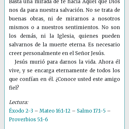
Basta una mirada de fe hacia Aquel que Dios
nos da para nuestra salvación. No se trata de
buenas obras, ni de mirarnos a nosotros
mismos o a nuestros sentimientos. No son
los demás, ni la Iglesia, quienes pueden
salvarnos de la muerte eterna. Es necesario
creer personalmente en el Señor Jesús.
Jesús murió para darnos la vida. Ahora él
vive, y se encarga eternamente de todos los
que confían en él. ¿Conoce usted este amigo
fiel?
Éxodo 2-3
–
Mateo 16:1-12
–
Salmo 17:1-5
–
Proverbios 5:1-6