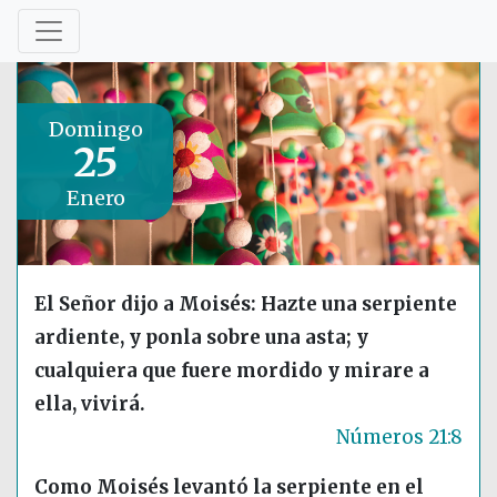
Domingo
25
Enero
El Señor dijo a Moisés: Hazte una serpiente
ardiente, y ponla sobre una asta; y
cualquiera que fuere mordido y mirare a
ella, vivirá.
Números 21:8
Como Moisés levantó la serpiente en el