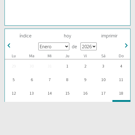
índice
hoy
imprimir
de
Lu
Ma
Mi
Ju
Vi
Sá
Do
29
30
31
1
2
3
4
5
6
7
8
9
10
11
12
13
14
15
16
17
18
19
20
21
22
23
24
25
26
27
28
29
30
31
1