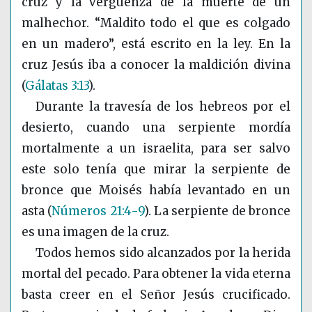
cruz y la vergüenza de la muerte de un
malhechor. “Maldito todo el que es colgado
en un madero”, está escrito en la ley. En la
cruz Jesús iba a conocer la maldición divina
(
Gálatas 3:13
)
.
Durante la travesía de los hebreos por el
desierto, cuando una serpiente mordía
mortalmente a un israelita, para ser salvo
este solo tenía que mirar la serpiente de
bronce que Moisés había levantado en un
asta
(
Números 21:4-9
)
. La serpiente de bronce
es una imagen de la cruz.
Todos hemos sido alcanzados por la herida
mortal del pecado. Para obtener la vida eterna
basta creer en el Señor Jesús crucificado.