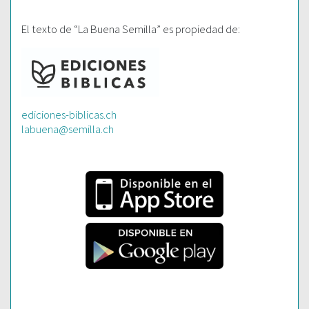
El texto de “La Buena Semilla” es propiedad de:
ediciones-biblicas.ch
labuena@semilla.ch