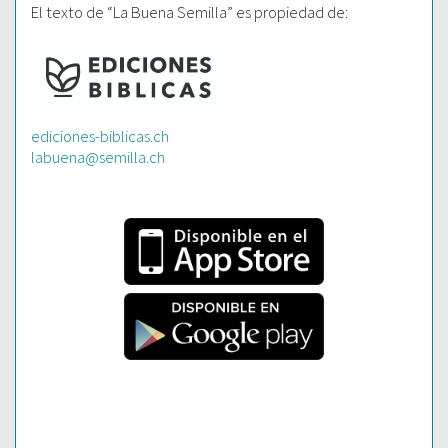
El texto de “La Buena Semilla” es propiedad de:
ediciones-biblicas.ch
labuena@semilla.ch