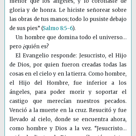
menor que los ángeles, y lo coronaste de
gloria y de honra. Le hiciste señorear sobre
las obras de tus manos; todo lo pusiste debajo
de sus pies”
(
Salmo 8:5-6
)
.
Un hombre que domina todo el universo…
pero ¿quién es?
El Evangelio responde: Jesucristo, el Hijo
de Dios, por quien fueron creadas todas las
cosas en el cielo y en la tierra. Como hombre,
el Hijo del Hombre, fue inferior a los
ángeles, para poder morir y soportar el
castigo que merecían nuestros pecados.
Venció a la muerte en la cruz. Resucitó y fue
llevado al cielo, donde se encuentra ahora,
como hombre y Dios a la vez. “Jesucristo…