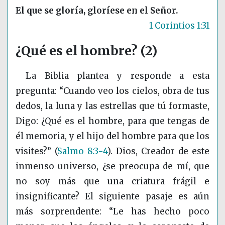
El que se gloría, gloríese en el Señor.
1 Corintios 1:31
¿Qué es el hombre? (2)
La Biblia plantea y responde a esta
pregunta: “Cuando veo los cielos, obra de tus
dedos, la luna y las estrellas que tú formaste,
Digo: ¿Qué es el hombre, para que tengas de
él memoria, y el hijo del hombre para que los
visites?”
(
Salmo 8:3-4
)
. Dios, Creador de este
inmenso universo, ¿se preocupa de mí, que
no soy más que una criatura frágil e
insignificante? El siguiente pasaje es aún
más sorprendente: “Le has hecho poco