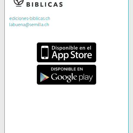
ediciones-biblicas.ch
labuena@semilla.ch