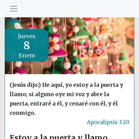
Jueves
8
Enero
(Jesús dijo:) He aquí, yo estoy a la puerta y
llamo; si alguno oye mi voz y abre la
puerta, entraré a él, y cenaré con él, y él
conmigo.
Apocalipsis 3:20
Estoy a la puerta y llamo