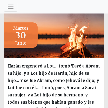
Martes
30
Junio
Harán engendró a Lot… tomó Taré a Abram
su hijo, y a Lot hijo de Harán, hijo de su
hijo… Y se fue Abram, como Jehová le dijo; y
Lot fue con él… Tomó, pues, Abram a Sarai
su mujer, y a Lot hijo de su hermano, y
todos sus bienes que habían ganado y las