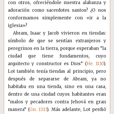
con otros, ofreciéndole nuestra alabanza y
adoración como sacerdotes santos? ¿O nos
conformamos simplemente con «ir a la
iglesia»?
Abram, Isaac y Jacob vivieron en tiendas:
símbolo de que se sentían extranjeros y
peregrinos en la tierra, porque esperaban “la
ciudad que tiene fundamentos, cuyo
arquitecto y constructor es Dios” (
He. 11:10
).
Lot también tenía tiendas al principio, pero
después de separarse de Abram, ya no
habitaba en una tienda, sino en una casa,
dentro de una ciudad cuyos habitantes eran
“malos y pecadores contra Jehová en gran
manera” (
Gn. 13:13
). Más adelante, Lot perdió