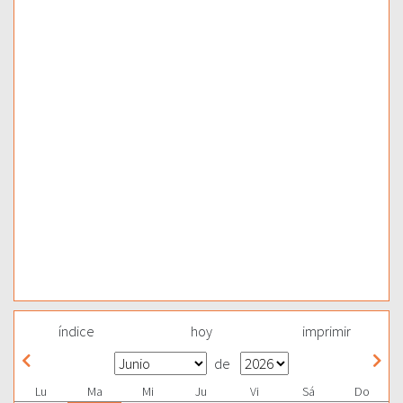
índice
hoy
imprimir
de
Lu
Ma
Mi
Ju
Vi
Sá
Do