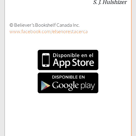
S. J. Hulshizer
© Believer’s Bookshelf Canada Inc.
www.facebook.com/elsenorestacerca