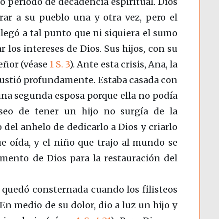
 período de decadencia espiritual. Dios
erar a su pueblo una y otra vez, pero el
llegó a tal punto que ni siquiera el sumo
 los intereses de Dios. Sus hijos, con su
Señor (véase
1 S. 3
). Ante esta crisis, Ana, la
gustió profundamente. Estaba casada con
una segunda esposa porque ella no podía
seo de tener un hijo no surgía de la
o del anhelo de dedicarlo a Dios y criarlo
e oída, y el niño que trajo al mundo se
umento de Dios para la restauración del
í quedó consternada cuando los filisteos
En medio de su dolor, dio a luz un hijo y