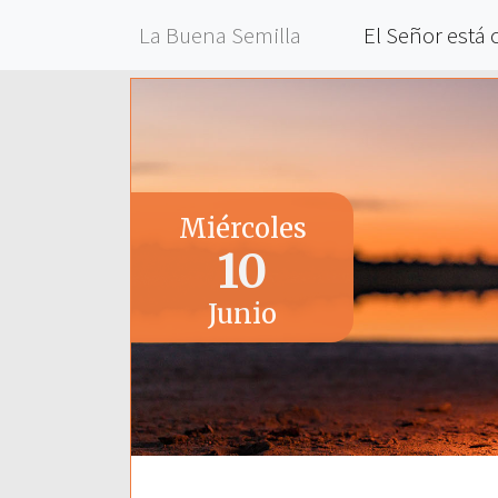
La Buena Semilla
El Señor está 
Miércoles
10
Junio