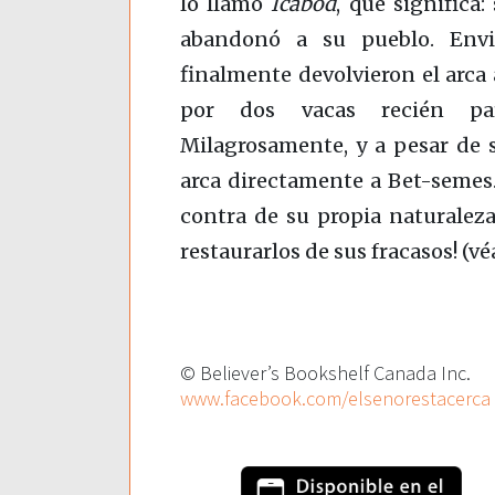
lo llamó
Icabod
, que significa:
abandonó a su pueblo. Envió
finalmente devolvieron el arca 
por dos vacas recién par
Milagrosamente, y a pesar de su
arca directamente a Bet-semes.
contra de su propia naturaleza
restaurarlos de sus fracasos! (v
© Believer’s Bookshelf Canada Inc.
www.facebook.com/elsenorestacerca