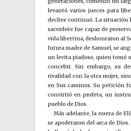
generaciones, comenzó un largo
levantó varios jueces para lib
declive continuó. La situación 
sacerdote fue capaz de preservar
vida libertina, deshonraron al 
futura madre de Samuel, se an
un levita piadoso, quien tomó 
concebir. Sin embargo, su de
rivalidad con la otra mujer, sin
en Sus caminos. Su petición fu
convirtió en profeta, un instr
pueblo de Dios.
Más adelante, la nuera de El
se apoderaron del arca de Dios. 