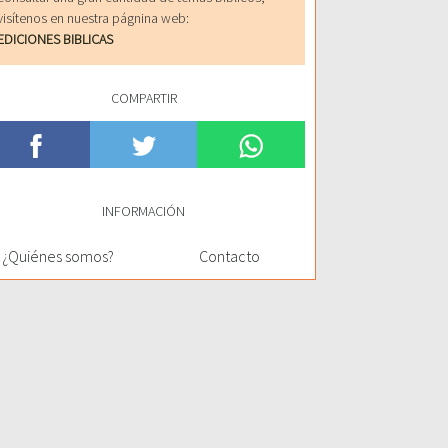
visítenos en nuestra págnina web:
EDICIONES BIBLICAS
COMPARTIR
INFORMACIÓN
¿Quiénes somos?
Contacto