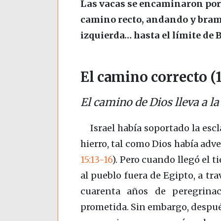
Las vacas se encaminaron por
camino recto, andando y brama
izquierda… hasta el límite de 
El camino correcto (1
El camino de Dios lleva a l
Israel había soportado la esc
hierro, tal como Dios había ad
15:13-16
)
. Pero cuando llegó el 
al pueblo fuera de Egipto, a tra
cuarenta años de peregrinaci
prometida. Sin embargo, después