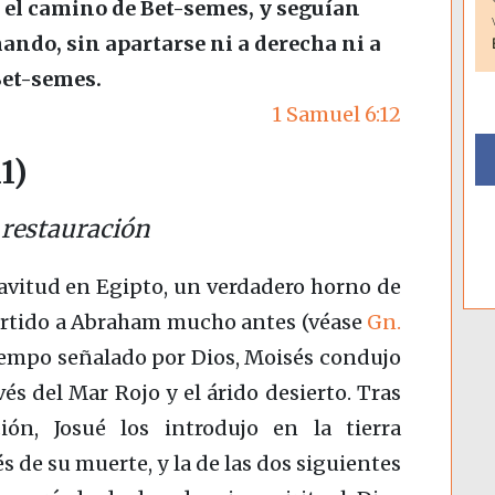
 el camino de Bet-semes, y seguían
ndo, sin apartarse ni a derecha ni a
Bet-semes.
1 Samuel 6:12
1)
a restauración
lavitud en Egipto, un verdadero horno de
vertido a Abraham mucho antes
(véase
Gn.
tiempo señalado por Dios, Moisés condujo
vés del Mar Rojo y el árido desierto. Tras
ón, Josué los introdujo en la tierra
 de su muerte, y la de las dos siguientes