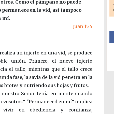
sotros. Como el pámpano no puede
no permanece en la vid, así tampoco
n mí.
Juan 15:4
ealiza un injerto en una vid, se produce
ble unión. Primero, el nuevo injerto
cia el tallo, mientras que el tallo crece
gunda fase, la savia de la vid penetra en la
 brotes y nutriendo sus hojas y frutos.
e nuestro Señor tenía en mente cuando
en vosotros”. “Permaneced en mí” implica
e vivir en obediencia y confianza,