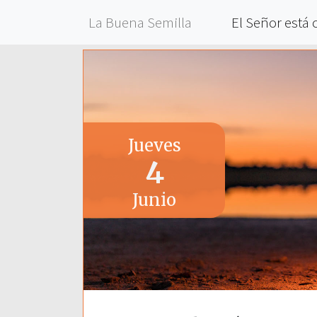
La Buena Semilla
El Señor está 
Jueves
4
Junio