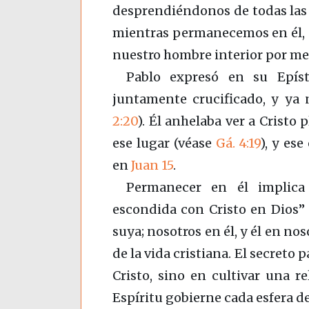
desprendiéndonos de todas las 
mientras permanecemos en él, 
nuestro hombre interior por med
Pablo expresó en su Epíst
juntamente crucificado, y ya 
2:20
). Él anhelaba ver a Crist
ese lugar (véase
Gá. 4:19
), y es
en
Juan 15
.
Permanecer en él implica
escondida con Cristo en Dios
suya; nosotros en él, y él en nos
de la vida cristiana. El secreto
Cristo, sino en cultivar una r
Espíritu gobierne cada esfera de