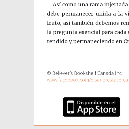
Así como una rama injertada n
debe permanecer unida a la vi
fruto, así también debemos re
la pregunta esencial para cada
rendido y permaneciendo en Cr
© Believer’s Bookshelf Canada Inc.
www.facebook.com/elsenorestacerca