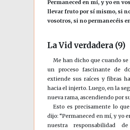
Permaneced en mí, y yo en vo
llevar fruto por sí mismo, si 
vosotros, si no permanecéis e
La Vid verdadera (9)
Me han dicho que cuando se r
un proceso fascinante de do
extiende sus raíces y fibras ha
hacia el injerto. Luego, en la se
nueva rama, ascendiendo por sus
Esto es precisamente lo qu
dijo: “Permaneced en mí, y yo 
nuestra responsabilidad d