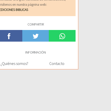
visítenos en nuestra págnina web:
EDICIONES BIBLICAS
COMPARTIR
INFORMACIÓN
¿Quiénes somos?
Contacto