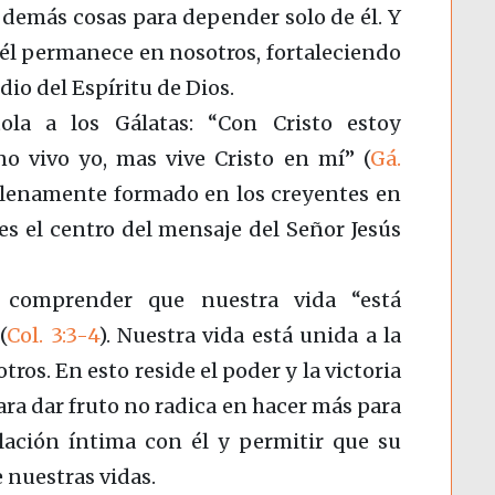
demás cosas para depender solo de él. Y
él permanece en nosotros, fortaleciendo
io del Espíritu de Dios.
ola a los Gálatas: “Con Cristo estoy
no vivo yo, mas vive Cristo en mí” (
Gá.
o plenamente formado en los creyentes en
e es el centro del mensaje del Señor Jesús
 comprender que nuestra vida “está
”
(
Col. 3:3-4
)
. Nuestra vida está unida a la
otros. En esto reside el poder y la victoria
 para dar fruto no radica en hacer más para
elación íntima con él y permitir que su
 nuestras vidas.