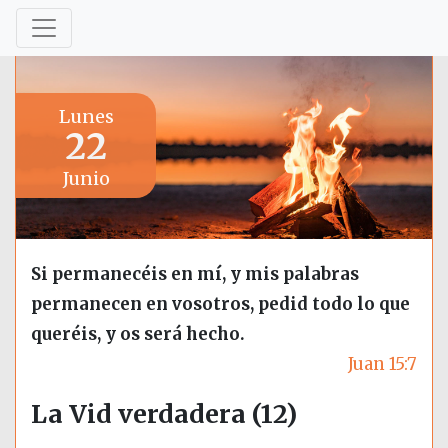
Lunes
22
Junio
Si permanecéis en mí, y mis palabras
permanecen en vosotros, pedid todo lo que
queréis, y os será hecho.
Juan 15:7
La Vid verdadera (12)