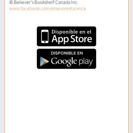
© Believer’s Bookshelf Canada Inc.
www.facebook.com/elsenorestacerca