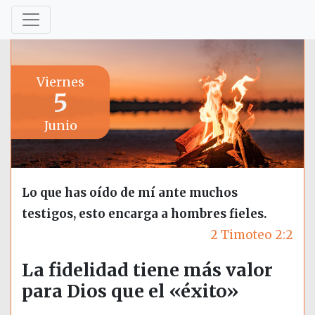
Viernes
5
Junio
Lo que has oído de mí ante muchos
testigos, esto encarga a hombres fieles.
2 Timoteo 2:2
La fidelidad tiene más valor
para Dios que el «éxito»