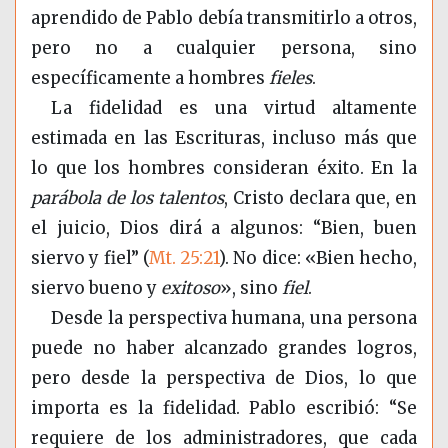
aprendido de Pablo debía transmitirlo a otros,
pero no a cualquier persona, sino
específicamente a hombres
fieles
.
La fidelidad es una virtud altamente
estimada en las Escrituras, incluso más que
lo que los hombres consideran éxito. En la
parábola de los talentos
, Cristo declara que, en
el juicio, Dios dirá a algunos: “Bien, buen
siervo y fiel” (
Mt. 25:21
). No dice: «Bien hecho,
siervo bueno y
exitoso
», sino
fiel
.
Desde la perspectiva humana, una persona
puede no haber alcanzado grandes logros,
pero desde la perspectiva de Dios, lo que
importa es la fidelidad. Pablo escribió: “Se
requiere de los administradores, que cada