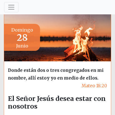
Domingo
28
Junio
Donde están dos o tres congregados en mi
nombre, allí estoy yo en medio de ellos.
Mateo 18:20
El Señor Jesús desea estar con
nosotros