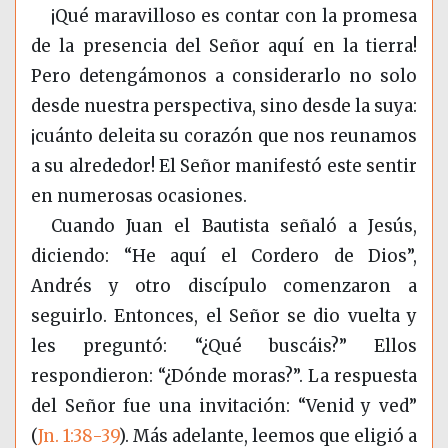
¡Qué maravilloso es contar con la promesa
de la presencia del Señor aquí en la tierra!
Pero detengámonos a considerarlo no solo
desde nuestra perspectiva, sino desde la suya:
¡cuánto deleita su corazón que nos reunamos
a su alrededor! El Señor manifestó este sentir
en numerosas ocasiones.
Cuando Juan el Bautista señaló a Jesús,
diciendo: “He aquí el Cordero de Dios”,
Andrés y otro discípulo comenzaron a
seguirlo. Entonces, el Señor se dio vuelta y
les preguntó: “¿Qué buscáis?” Ellos
respondieron: “¿Dónde moras?”. La respuesta
del Señor fue una invitación: “Venid y ved”
(
Jn. 1:38-39
)
. Más adelante, leemos que eligió a