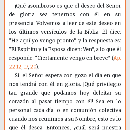
¡Qué asombroso es que el deseo del Señor
de gloria sea tenernos con él en su
presencia! Volvemos a leer de este deseo en
los últimos versículos de la Biblia. Él dice:
“He aquí yo vengo pronto”, y la respuesta es:
“El Espíritu y la Esposa dicen: Ven”, a lo que él
responde: “Ciertamente vengo en breve”
(
Ap.
22:12
,
17
,
20
)
.
Sí, el Señor espera con gozo el día en que
nos tendrá con él en gloria. ¡Qué privilegio
tan grande que podamos hoy deleitar su
corazón al pasar tiempo con él! Sea en lo
personal cada día, o en comunión colectiva
cuando nos reunimos a su Nombre, esto es lo
que él desea. Entonces, ¿cuál será nuestra