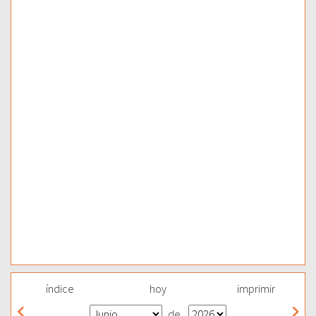
índice
hoy
imprimir
de