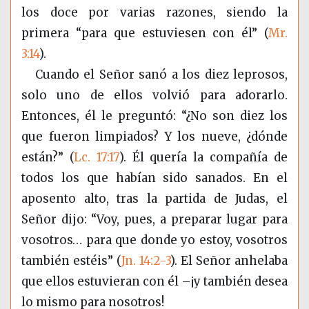
los doce por varias razones, siendo la
primera “para que estuviesen con él” (
Mr.
3:14
).
Cuando el Señor sanó a los diez leprosos,
solo uno de ellos volvió para adorarlo.
Entonces, él le preguntó: “¿No son diez los
que fueron limpiados? Y los nueve, ¿dónde
están?” (
Lc. 17:17
). Él quería la compañía de
todos los que habían sido sanados. En el
aposento alto, tras la partida de Judas, el
Señor dijo: “Voy, pues, a preparar lugar para
vosotros… para que donde yo estoy, vosotros
también estéis”
(
Jn. 14:2-3
)
. El Señor anhelaba
que ellos estuvieran con él –¡y también desea
lo mismo para nosotros!