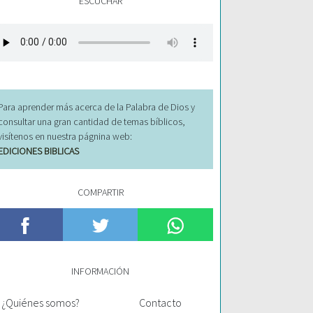
ESCUCHAR
Para aprender más acerca de la Palabra de Dios y
consultar una gran cantidad de temas bíblicos,
visítenos en nuestra págnina web:
EDICIONES BIBLICAS
COMPARTIR
INFORMACIÓN
¿Quiénes somos?
Contacto