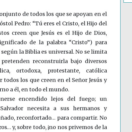
 conjunto de todos los que se apoyan en el
ol Pedro: “Tú eres el Cristo, el Hijo del
stos creen que Jesús es el Hijo de Dios,
ignificado de la palabra “Cristo”) para
 según la Biblia es universal. No se limita
retenden reconstruirla bajo diversos
ica, ortodoxa, protestante, católica
 todos los que creen en el Señor Jesús y
rno a él, en todo el mundo.
erse encendido lejos del fuego; un
u Salvador necesita a sus hermanos y
eñado, reconfortado… para compartir. No
os… y, sobre todo, ¡no nos privemos de la