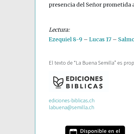
presencia del Señor prometida 
Ezequiel 8-9
–
Lucas 17
–
Salmo
El texto de “La Buena Semilla” es pro
ediciones-biblicas.ch
labuena@semilla.ch