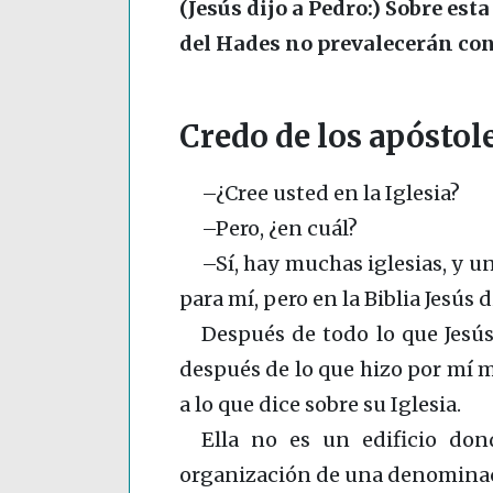
(Jesús dijo a Pedro:) Sobre esta
del Hades no prevalecerán cont
Credo de los apóstoles
–¿Cree usted en la Iglesia?
–Pero, ¿en cuál?
–Sí, hay muchas iglesias, y un
para mí, pero en la Biblia Jesús d
Después de todo lo que Jesús 
después de lo que hizo por mí 
a lo que dice sobre su Iglesia.
Ella no es un edificio dond
organización de una denominac