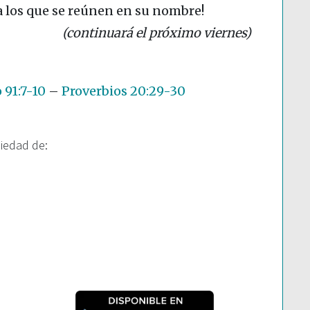
a los que se reúnen en su nombre!
(continuará el próximo viernes)
 91:7-10
–
Proverbios 20:29-30
piedad de: