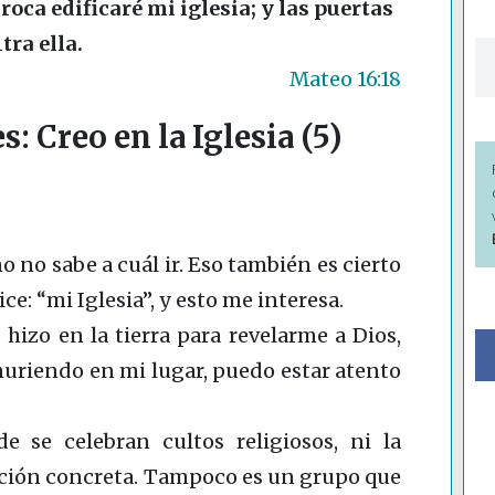
 roca edificaré mi iglesia; y las puertas
ra ella.
Mateo 16:18
: Creo en la Iglesia (5)
o no sabe a cuál ir. Eso también es cierto
ice: “mi Iglesia”, y esto me interesa.
hizo en la tierra para revelarme a Dios,
muriendo en mi lugar, puedo estar atento
e se celebran cultos religiosos, ni la
ión concreta. Tampoco es un grupo que