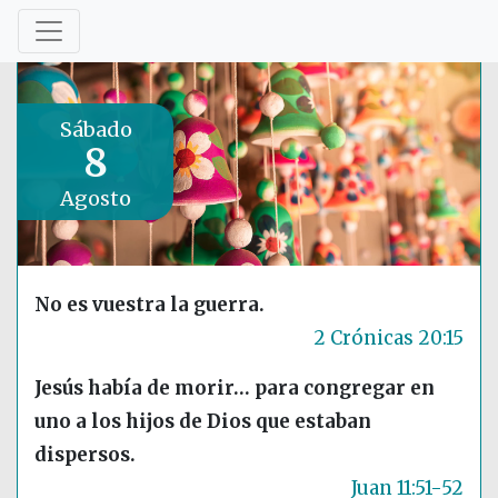
Sábado
8
Agosto
No es vuestra la guerra.
2 Crónicas 20:15
Jesús había de morir… para congregar en
uno a los hijos de Dios que estaban
dispersos.
Juan 11:51-52