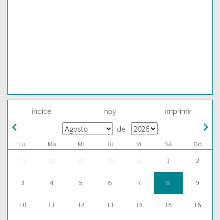
índice
hoy
imprimir
de
Lu
Ma
Mi
Ju
Vi
Sá
Do
27
28
29
30
31
1
2
3
4
5
6
7
8
9
10
11
12
13
14
15
16