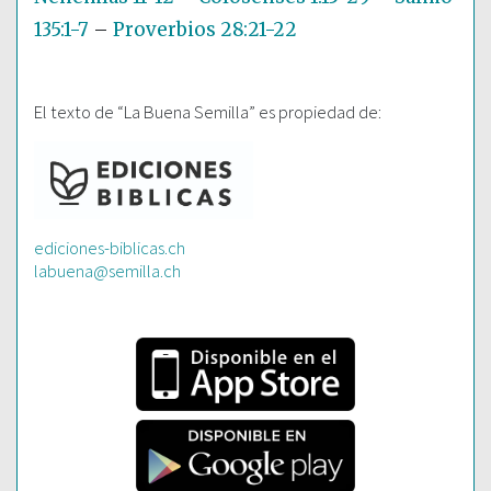
135:1-7
–
Proverbios 28:21-22
El texto de “La Buena Semilla” es propiedad de:
ediciones-biblicas.ch
labuena@semilla.ch