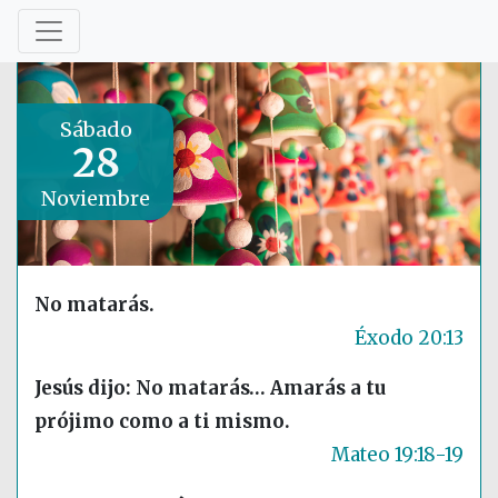
Sábado
28
Noviembre
No matarás.
Éxodo 20:13
Jesús dijo: No matarás… Amarás a tu
prójimo como a ti mismo.
Mateo 19:18-19