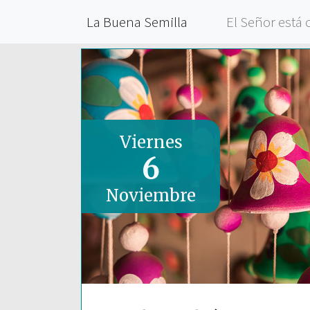
La Buena Semilla
El Señor está 
Viernes
6
Noviembre