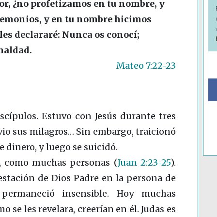
r, ¿no profetizamos en tu nombre, y
emonios, y en tu nombre hicimos
es declararé: Nunca os conocí;
maldad.
Mateo 7:22-23
scípulos. Estuvo con Jesús durante tres
vio sus milagros… Sin embargo, traicionó
 dinero, y luego se suicidó.
te, como muchas personas
(
Juan 2:23-25
)
.
estación de Dios Padre en la persona de
n permaneció insensible. Hoy muchas
 se les revelara, creerían en él. Judas es