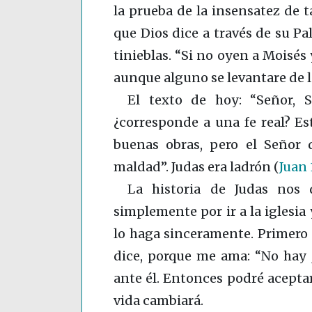
la prueba de la insensatez de t
que Dios dice a través de su P
tinieblas. “Si no oyen a Moisés
aunque alguno se levantare de 
El texto de hoy: “Señor, S
¿corresponde a una fe real? E
buenas obras, pero el Señor 
maldad”. Judas era ladrón
(
Juan 
La historia de Judas nos 
simplemente por ir a la iglesia 
lo haga sinceramente. Primero e
dice, porque me ama: “No hay 
ante él. Entonces podré aceptar
vida cambiará.