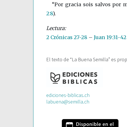
“Por gracia sois salvos por 
2:8
)
.
2 Crónicas 27-28
–
Juan 19:31-42
El texto de “La Buena Semilla” es pro
ediciones-biblicas.ch
labuena@semilla.ch