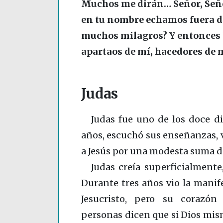
Muchos me dirán… Señor, Seño
en tu nombre echamos fuera d
muchos milagros? Y entonces l
apartaos de mí, hacedores de 
Judas
Judas fue uno de los doce di
años, escuchó sus enseñanzas, 
a Jesús por una modesta suma de
Judas creía superficialmen
Durante tres años vio la manif
Jesucristo, pero su corazó
personas dicen que si Dios mismo