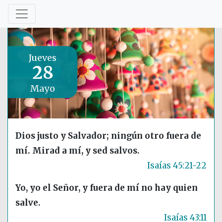
Jueves
28
Mayo
Dios justo y Salvador; ningún otro fuera de
mí. Mirad a mí, y sed salvos.
Isaías 45:21-22
Yo, yo el Señor, y fuera de mí no hay quien
salve.
Isaías 43:11