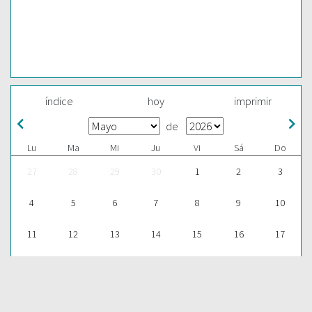
índice
hoy
imprimir
de
Lu
Ma
Mi
Ju
Vi
Sá
Do
27
28
29
30
1
2
3
4
5
6
7
8
9
10
11
12
13
14
15
16
17
18
19
20
21
22
23
24
25
26
27
28
29
30
31