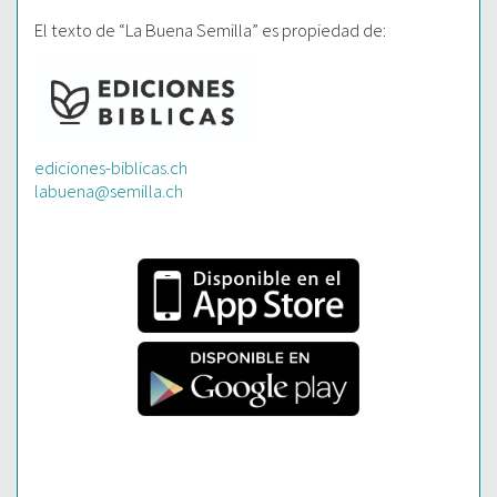
El texto de “La Buena Semilla” es propiedad de:
ediciones-biblicas.ch
labuena@semilla.ch