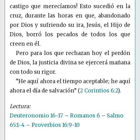
castigo que merecíamos! Esto sucedió en la
cruz, durante las horas en que, abandonado
por Dios y sufriendo su ira, Jesús, el Hijo de
Dios, borró los pecados de todos los que
creen en él.
Pero para los que rechazan hoy el perdón
de Dios, la justicia divina se ejercerá mañana
con todo su rigor.
“He aquí ahora el tiempo aceptable; he aquí
ahora el día de salvación”
(
2 Corintios 6:2
)
.
Deuteronomio 16-17
–
Romanos 6
–
Salmo
65:1-4
–
Proverbios 16:9-10