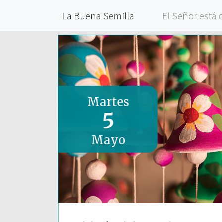
La Buena Semilla
El Señor está 
Martes
5
Mayo