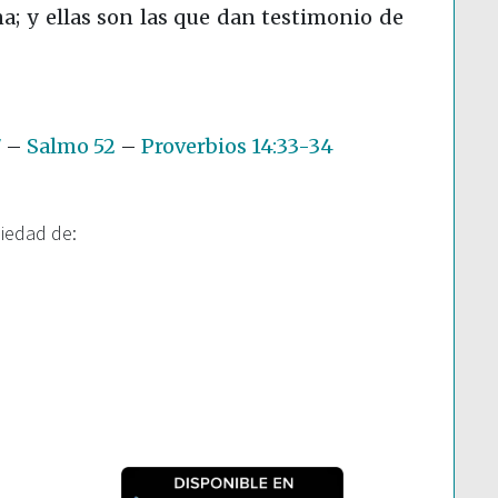
na; y ellas son las que dan testimonio de
7
–
Salmo 52
–
Proverbios 14:33-34
piedad de: