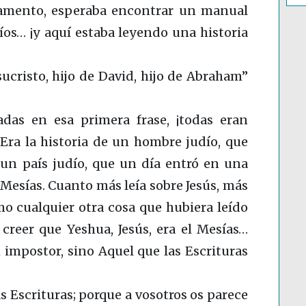
amento, esperaba encontrar un manual
íos… ¡y aquí estaba leyendo una historia
sucristo, hijo de David, hijo de Abraham”
das en esa primera frase, ¡todas eran
 Era la historia de un hombre judío, que
un país judío, que un día entró en una
 Mesías. Cuanto más leía sobre Jesús, más
o cualquier otra cosa que hubiera leído
creer que Yeshua, Jesús, era el Mesías…
 impostor, sino Aquel que las Escrituras
s Escrituras; porque a vosotros os parece