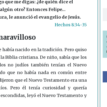
ego que me digas: ¿de quién dice el
e algún otro? Entonces Felipe…
a, le anunció el evangelio de Jesús.
Hechos 8:34-35
aravilloso
había nacido en la tradición. Pero quiso
la Biblia cristiana. De niño, sabía que los
 los no judíos también tenían el Nuevo
ado que no había nada en común entre
e dijeron que el Nuevo Testamento era una
íos. Pero él tenía curiosidad y quería
a escondidas, leyó el Nuevo Testamento y