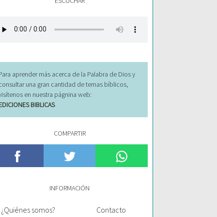
ESCUCHAR
Para aprender más acerca de la Palabra de Dios y
consultar una gran cantidad de temas bíblicos,
visítenos en nuestra págnina web:
EDICIONES BIBLICAS
COMPARTIR
INFORMACIÓN
¿Quiénes somos?
Contacto