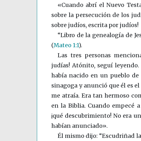
«Cuando abrí el Nuevo Test
sobre la persecución de los jud
sobre judíos, escrita por judíos!
“Libro de la genealogía de Je
(
Mateo 1:1
)
.
Las tres personas menciona
judías! Atónito, seguí leyendo.
había nacido en un pueblo de 
sinagoga y anunció que él es el
me atraía. Era tan hermoso com
en la Biblia. Cuando empecé a 
¡qué descubrimiento! No era un
habían anunciado».
Él mismo dijo: “Escudriñad la