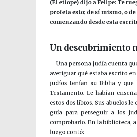
(El etíope) dijo a Felipe: Te ru
profeta esto; de sí mismo, o d
comenzando desde esta escritur
Un descubrimiento m
Una persona judía cuenta que 
averiguar qué estaba escrito en 
judíos tenían su Biblia y que
Testamento. Le habían enseñ
estos dos libros. Sus abuelos l
guía para perseguir a los jud
comprobarlo. En la biblioteca, 
luego contó: