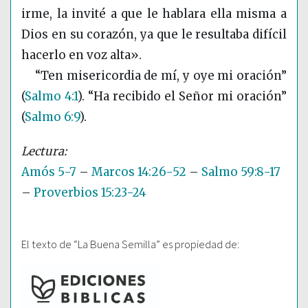
irme, la invité a que le hablara ella misma a
Dios en su corazón, ya que le resultaba difícil
hacerlo en voz alta».
“Ten misericordia de mí, y oye mi oración”
(
Salmo 4:1
)
. “Ha recibido el Señor mi oración”
(
Salmo 6:9
)
.
Amós 5-7
–
Marcos 14:26-52
–
Salmo 59:8-17
–
Proverbios 15:23-24
El texto de “La Buena Semilla” es propiedad de: