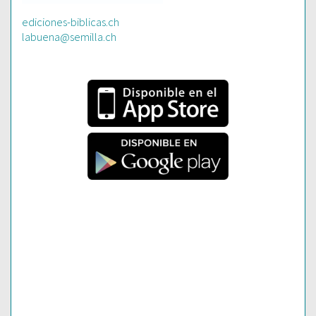
ediciones-biblicas.ch
labuena@semilla.ch