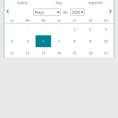
índice
hoy
imprimir
de
Lu
Ma
Mi
Ju
Vi
Sá
Do
27
28
29
30
1
2
3
4
5
6
7
8
9
10
11
12
13
14
15
16
17
18
19
20
21
22
23
24
25
26
27
28
29
30
31
1
2
3
4
5
6
7
ESCUCHAR