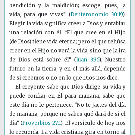
bendición y la maldición; escoge, pues, la
vida, para que vivas”
(
Deuteronomio 30:19
)
.
Elegir la vida significa creer a Dios y entablar
una relación con él. “El que cree en el Hijo
(de Dios) tiene vida eterna; pero el que rehúsa
creer en el Hijo no verá la vida, sino que la ira
de Dios está sobre él”
(
Juan 3:36
)
. Nuestro
futuro en la tierra, y en el más allá, depende
de si creemos o no en lo que Dios nos dice.
El creyente sabe que Dios dirige su vida y
puede confiar en Él para mañana; sabe que
este día no le pertenece. “No te jactes del día
de mañana; porque no sabes qué dará de sí el
día”
(
Proverbios 27:1
)
. El versículo de hoy nos
lo recuerda. La vida cristiana gira en torno al