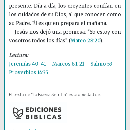
presente. Día a día, los creyentes confían en
los cuidados de su Dios, al que conocen como
su Padre. Él es quien prepara el mañana.
Jesús nos dejó una promesa: “Yo estoy con
vosotros todos los días”
(
Mateo 28:20
)
.
Jeremías 40-41
–
Marcos 8:1-21
–
Salmo 53
–
Proverbios 14:35
El texto de “La Buena Semilla” es propiedad de: