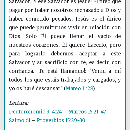
Salvador. ¡Y ese Salvador es Jesús! Él tuvo que
pagar por haber nosotros rechazado a Dios y
haber cometido pecados. Jesús es el único
que puede permitirnos vivir en relación con
Dios. Solo Él puede llenar el vacío de
nuestros corazones. Él quiere hacerlo, pero
para lograrlo debemos aceptar a este
Salvador y su sacrificio con fe, es decir, con
confianza. ¡Te está llamando!: “Venid a mí
todos los que estáis trabajados y cargados, y
yo os haré descansar”
(
Mateo 11:28
)
.
Deuteronomio 3-4:24
–
Marcos 15:21-47
–
Salmo 61
–
Proverbios 15:29-30