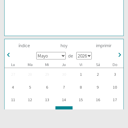
índice
hoy
imprimir
de
Lu
Ma
Mi
Ju
Vi
Sá
Do
27
28
29
30
1
2
3
4
5
6
7
8
9
10
11
12
13
14
15
16
17
18
19
20
21
22
23
24
25
26
27
28
29
30
31