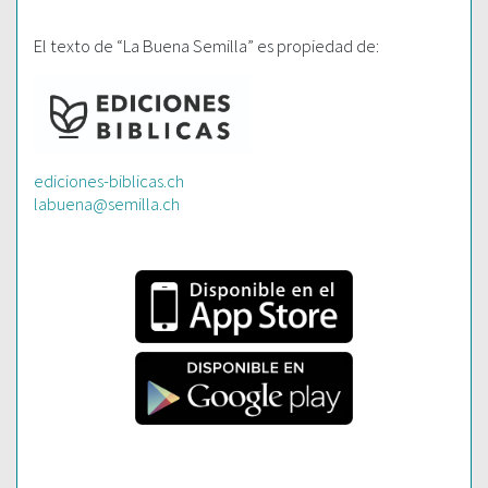
El texto de “La Buena Semilla” es propiedad de:
ediciones-biblicas.ch
labuena@semilla.ch