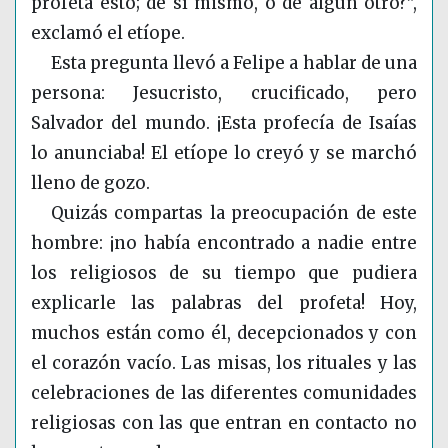
profeta esto; de sí mismo, o de algún otro?”,
exclamó el etíope.
Esta pregunta llevó a Felipe a hablar de una
persona: Jesucristo, crucificado, pero
Salvador del mundo. ¡Esta profecía de Isaías
lo anunciaba! El etíope lo creyó y se marchó
lleno de gozo.
Quizás compartas la preocupación de este
hombre: ¡no había encontrado a nadie entre
los religiosos de su tiempo que pudiera
explicarle las palabras del profeta! Hoy,
muchos están como él, decepcionados y con
el corazón vacío. Las misas, los rituales y las
celebraciones de las diferentes comunidades
religiosas con las que entran en contacto no