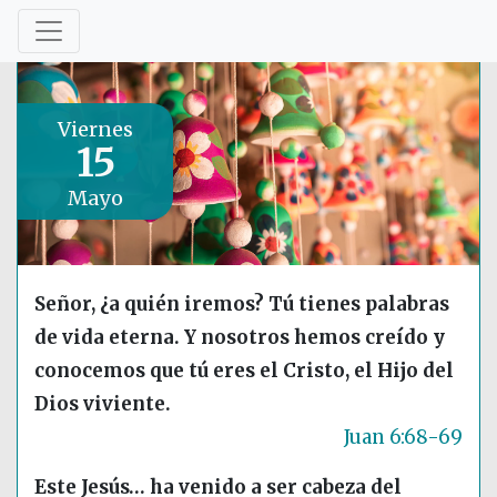
Viernes
15
Mayo
Señor, ¿a quién iremos? Tú tienes palabras
de vida eterna. Y nosotros hemos creído y
conocemos que tú eres el Cristo, el Hijo del
Dios viviente.
Juan 6:68-69
Este Jesús… ha venido a ser cabeza del