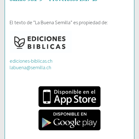
El texto de “La Buena Semilla” es propiedad de:
ediciones-biblicas.ch
labuena@semilla.ch