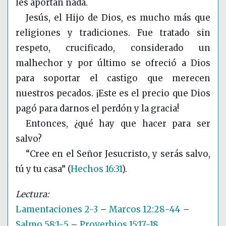
les aportan nada.
Jesús, el Hijo de Dios, es mucho más que
religiones y tradiciones. Fue tratado sin
respeto, crucificado, considerado un
malhechor y por último se ofreció a Dios
para soportar el castigo que merecen
nuestros pecados. ¡Este es el precio que Dios
pagó para darnos el perdón y la gracia!
Entonces, ¿qué hay que hacer para ser
salvo?
“Cree en el Señor Jesucristo, y serás salvo,
tú y tu casa”
(
Hechos 16:31
)
.
Lamentaciones 2-3
–
Marcos 12:28-44
–
Salmo 58:1-5
–
Proverbios 15:17-18