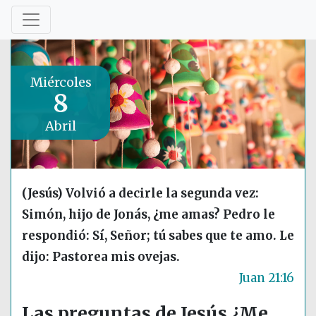
Miércoles
8
Abril
(Jesús) Volvió a decirle la segunda vez:
Simón, hijo de Jonás, ¿me amas? Pedro le
respondió: Sí, Señor; tú sabes que te amo. Le
dijo: Pastorea mis ovejas.
Juan 21:16
Las preguntas de Jesús ¿Me