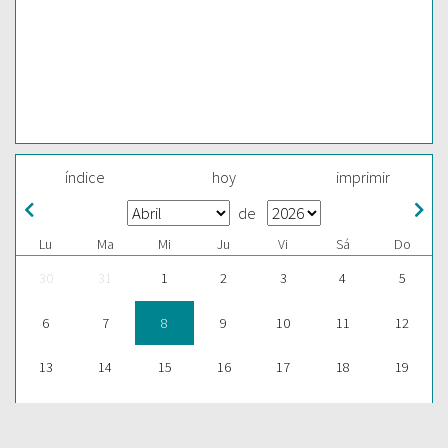
índice
hoy
imprimir
de
Lu
Ma
Mi
Ju
Vi
Sá
Do
30
31
1
2
3
4
5
6
7
8
9
10
11
12
13
14
15
16
17
18
19
20
21
22
23
24
25
26