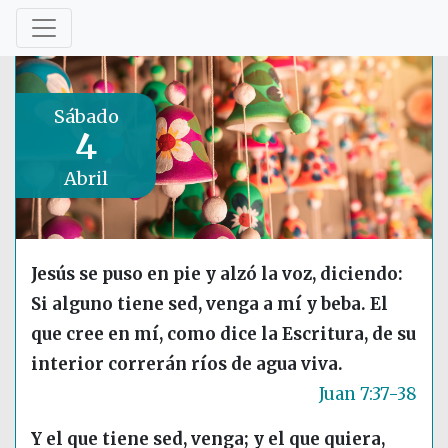
Sábado
4
Abril
Jesús se puso en pie y alzó la voz, diciendo:
Si alguno tiene sed, venga a mí y beba. El
que cree en mí, como dice la Escritura, de su
interior correrán ríos de agua viva.
Juan 7:37-38
Y el que tiene sed, venga; y el que quiera,