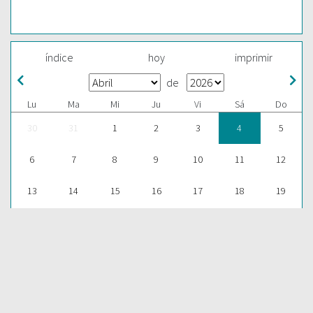
índice
hoy
imprimir
de
Lu
Ma
Mi
Ju
Vi
Sá
Do
30
31
1
2
3
4
5
6
7
8
9
10
11
12
13
14
15
16
17
18
19
20
21
22
23
24
25
26
27
28
29
30
1
2
3
ESCUCHAR