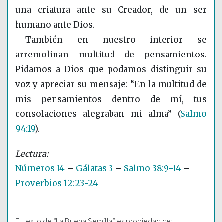
una criatura ante su Creador, de un ser
humano ante Dios.
También en nuestro interior se
arremolinan multitud de pensamientos.
Pidamos a Dios que podamos distinguir su
voz y apreciar su mensaje: “En la multitud de
mis pensamientos dentro de mí, tus
consolaciones alegraban mi alma”
(
Salmo
94:19
)
.
Números 14
–
Gálatas 3
–
Salmo 38:9-14
–
Proverbios 12:23-24
El texto de “La Buena Semilla” es propiedad de: