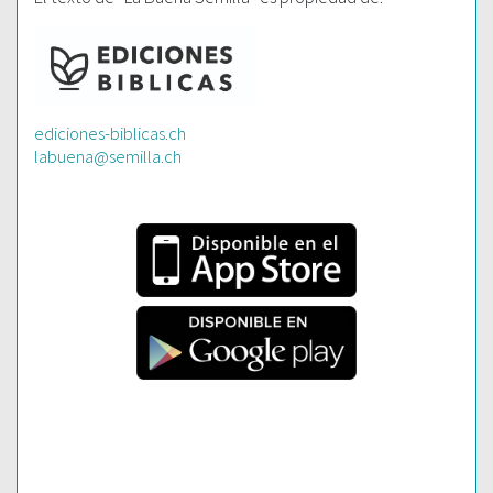
ediciones-biblicas.ch
labuena@semilla.ch