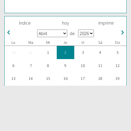
índice
hoy
imprimir
de
Lu
Ma
Mi
Ju
Vi
Sá
Do
30
31
1
2
3
4
5
6
7
8
9
10
11
12
13
14
15
16
17
18
19
20
21
22
23
24
25
26
27
28
29
30
1
2
3
ESCUCHAR