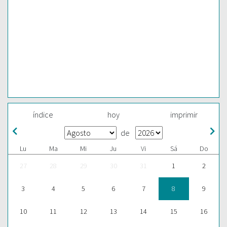
índice
hoy
imprimir
de
Lu
Ma
Mi
Ju
Vi
Sá
Do
27
28
29
30
31
1
2
3
4
5
6
7
8
9
10
11
12
13
14
15
16