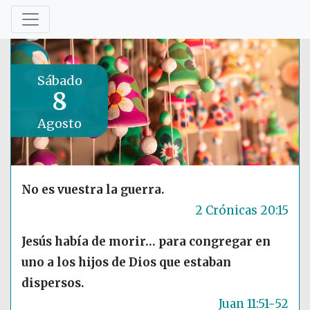
Sábado
8
Agosto
No es vuestra la guerra.
2 Crónicas 20:15
Jesús había de morir… para congregar en
uno a los hijos de Dios que estaban
dispersos.
Juan 11:51-52