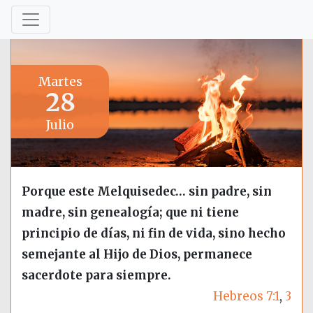
Martes
28
Julio
Porque este Melquisedec… sin padre, sin
madre, sin genealogía; que ni tiene
principio de días, ni fin de vida, sino hecho
semejante al Hijo de Dios, permanece
sacerdote para siempre.
Hebreos 7:1
,
3