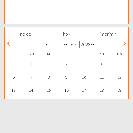
índice
hoy
imprimir
de
Lu
Ma
Mi
Ju
Vi
Sá
Do
29
30
1
2
3
4
5
6
7
8
9
10
11
12
13
14
15
16
17
18
19
20
21
22
23
24
25
26
27
28
29
30
31
1
2