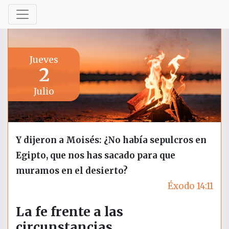
Jueves
2
Julio
Y dijeron a Moisés: ¿No había sepulcros en
Egipto, que nos has sacado para que
muramos en el desierto?
Éxodo 14:11
La fe frente a las
circunstancias