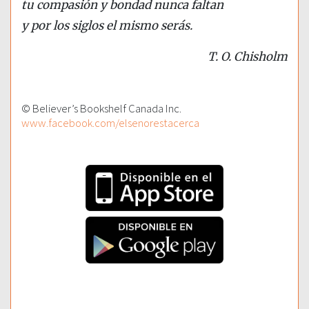
tu compasión y bondad nunca faltan
y por los siglos el mismo serás.
T. O. Chisholm
© Believer’s Bookshelf Canada Inc.
www.facebook.com/elsenorestacerca