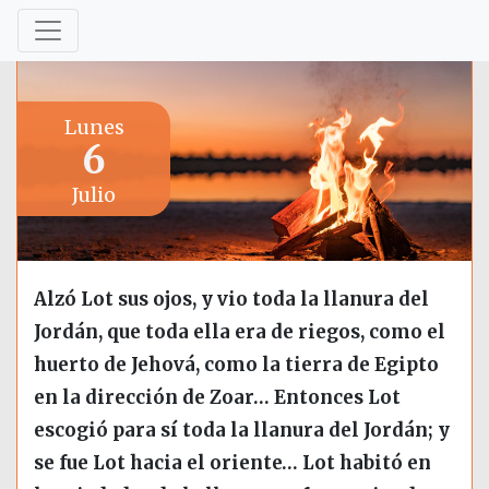
Lunes
6
Julio
Alzó Lot sus ojos, y vio toda la llanura del
Jordán, que toda ella era de riegos, como el
huerto de Jehová, como la tierra de Egipto
en la dirección de Zoar… Entonces Lot
escogió para sí toda la llanura del Jordán; y
se fue Lot hacia el oriente… Lot habitó en