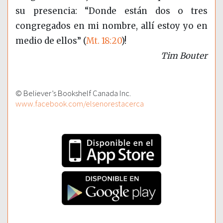
su presencia: “Donde están dos o tres
congregados en mi nombre, allí estoy yo en
medio de ellos” (
Mt. 18:20
)!
Tim Bouter
© Believer’s Bookshelf Canada Inc.
www.facebook.com/elsenorestacerca