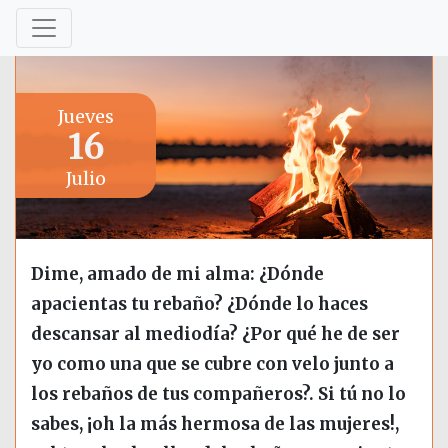
Jueves
16
Julio
Dime, amado de mi alma: ¿Dónde
apacientas tu rebaño? ¿Dónde lo haces
descansar al mediodía? ¿Por qué he de ser
yo como una que se cubre con velo junto a
los rebaños de tus compañeros?. Si tú no lo
sabes, ¡oh la más hermosa de las mujeres!,