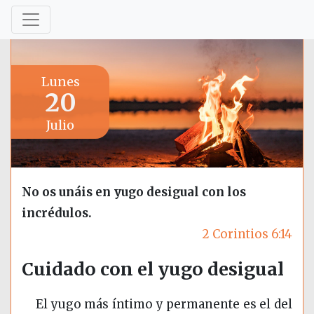
Lunes
20
Julio
No os unáis en yugo desigual con los
incrédulos.
2 Corintios 6:14
Cuidado con el yugo desigual
El yugo más íntimo y permanente es el del