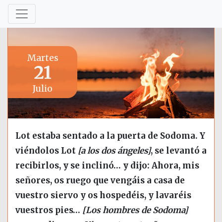
Martes
21
Julio
Lot estaba sentado a la puerta de Sodoma. Y
viéndolos Lot
[a los dos ángeles]
, se levantó a
recibirlos, y se inclinó… y dijo: Ahora, mis
señores, os ruego que vengáis a casa de
vuestro siervo y os hospedéis, y lavaréis
vuestros pies…
[Los hombres de Sodoma]