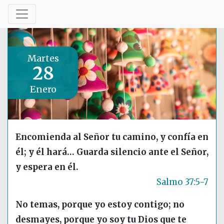
Martes
28
Enero
Encomienda al Señor tu camino, y confía en
él; y él hará… Guarda silencio ante el Señor,
y espera en él.
Salmo 37:5-7
No temas, porque yo estoy contigo; no
desmayes, porque yo soy tu Dios que te