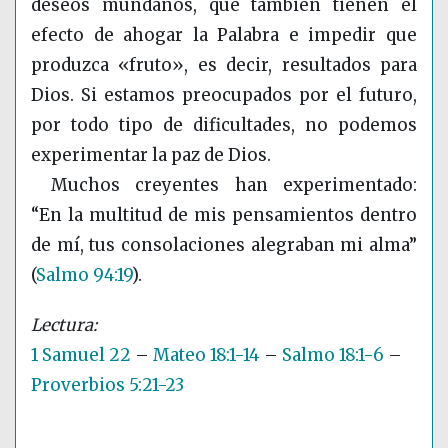
deseos mundanos, que también tienen el
efecto de ahogar la Palabra e impedir que
produzca «fruto», es decir, resultados para
Dios. Si estamos preocupados por el futuro,
por todo tipo de dificultades, no podemos
experimentar la paz de Dios.
Muchos creyentes han experimentado:
“En la multitud de mis pensamientos dentro
de mí, tus consolaciones alegraban mi alma”
(
Salmo 94:19
)
.
1 Samuel 22
–
Mateo 18:1-14
–
Salmo 18:1-6
–
Proverbios 5:21-23