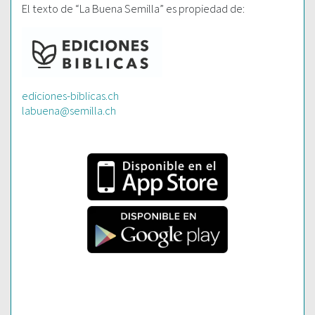
El texto de “La Buena Semilla” es propiedad de:
ediciones-biblicas.ch
labuena@semilla.ch